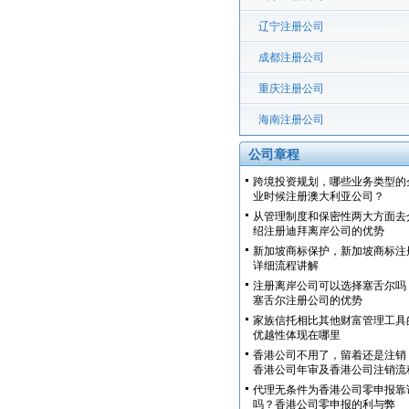
辽宁注册公司
成都注册公司
重庆注册公司
海南注册公司
公司章程
跨境投资规划，哪些业务类型的
业时候注册澳大利亚公司？
从管理制度和保密性两大方面去
绍注册迪拜离岸公司的优势
新加坡商标保护，新加坡商标注
详细流程讲解
注册离岸公司可以选择塞舌尔吗
塞舌尔注册公司的优势
家族信托相比其他财富管理工具
优越性体现在哪里
香港公司不用了，留着还是注销
香港公司年审及香港公司注销流
代理无条件为香港公司零申报靠
吗？香港公司零申报的利与弊