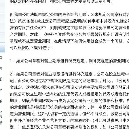
的认定则不存在问题，根据公司章程之规定加以认定即可。
但我国公司法既未规定公司的最长经营期限，又未规定公司章程对
法》第25条第1款规定公司章程应当载明的8种事项中并没有包括
营的有限责任公司中，则明确规定了哪些行业和情况应当约定营业
合营期限。对此，《中外合资经营企业合营期限暂行规定》设有明
章程就不规定营业期限，在此情形下如何认定就会成为一个问题。
可以根据以下规则进行：
企
1．如果公司章程对营业期限进行补充规定，则补充规定的营业期
介
2．如果公司章程对营业期限没有进行补充规定，公司在设立过程
册
记，而公司登记过程中营业期限是法定的登记事项，对此，《公司登
文规定。这种法定要求表现在公司设立过程中要填写公司设立登记
？
如果公司设立过程中选举出的法定代表人或者指定的代表或者委托
期限，则该营业期限就应当成为认定公司营业期限的依据和标准。
的
的营业期限是根据登记机关的核定而确定的，并一定是公司章程制
？
定为营业期限。这种认识有一定的道理，但却不能成立。诚然公司
程
但中外合资经营企业合营各方签订的章程除外（对此可以参见《中
谱
定。）但是登记机关对公司章程有要求修改的权利，如《公司登记管