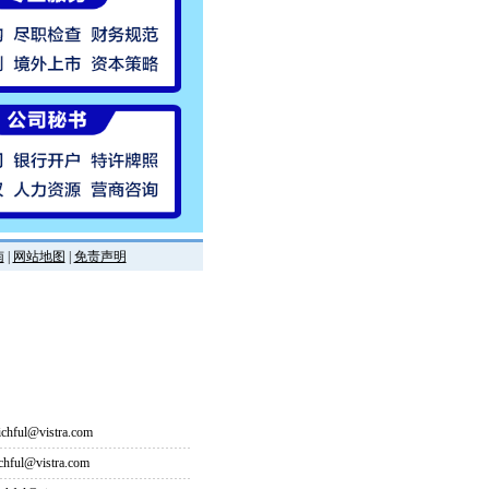
南
|
网站地图
|
免责声明
hful@vistra.com
ful@vistra.com