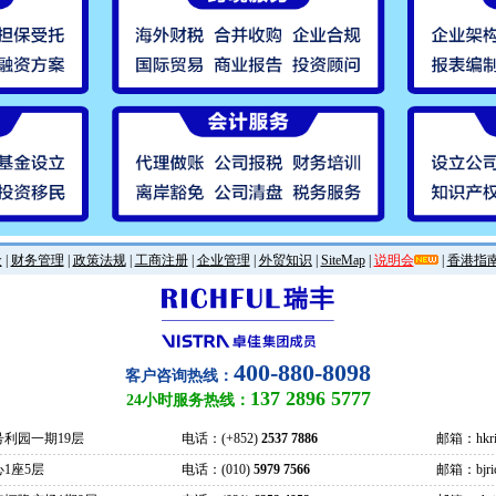
金
|
财务管理
|
政策法规
|
工商注册
|
企业管理
|
外贸知识
|
SiteMap
|
说明会
|
香港指
400-880-8098
客户咨询热线：
137 2896 5777
24小时服务热线：
号利园一期19层
电话：(+852)
2537 7886
邮箱：hkric
1座5层
电话：(010)
5979 7566
邮箱：bjrich