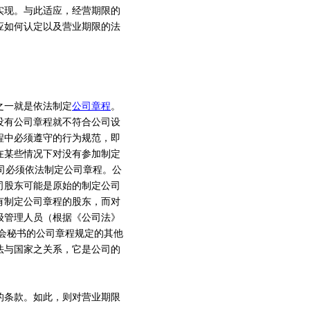
实现。与此适应，经营期限的
应如何认定以及营业期限的法
之一就是依法制定
公司章程
。
没有公司章程就不符合公司设
程中必须遵守的行为规范，即
在某些情况下对没有参加制定
司必须依法制定公司章程。公
司股东可能是原始的制定公司
有制定公司章程的股东，而对
级管理人员（根据《公司法》
事会秘书的公司章程规定的其他
法与国家之关系，它是公司的
的条款。如此，则对营业期限