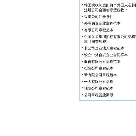
韩国税收制度如何？外国人在韩
注册公司会面临哪些税收？
香港公司注册条件
外商独资企业章程范本
有限公司章程范本
中国ＸＸ集团招标有限公司章程
本（国有独资）
非公司企业法人章程范本
设立中外合资企业合同样本
股份有限公司章程范本
投资公司章程范本
新有限公司章程范本
一人有限公司章程
独资公司章程范本
公司章程营业期限