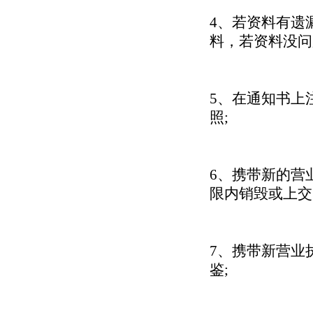
4、若资料有遗
料，若资料没问
5、在通知书上
照;
6、携带新的营
限内销毁或上交
7、携带新营业
鉴;