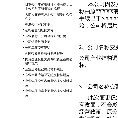
本公司因发展
日本公司年审报税可不能马虎，日
本公司年审和报税的流程
称由原“XXXX
大陆人在香港注册公司需要什么条
手续已于XXXX
件？
始，公司将启用
香港公司登记变更
公司变更地址的流程
企业名称（公司名称）的变更
公司经营范围变更
2、公司名称变
公司工商变更证明
外国投资者股权幷购的程序
公司产业结构调
内资企业变更为外商投资企业提交
材料规范
标。
企业迁移登记提交材料规范
企业集团注销登记提交材料规范
企业集团变更名称登记提交材料规
范
3、公司名称变
企业集团成员变更登记提交材料规
范
此次变更仅涉
有改变，不会影
经营政策。原公