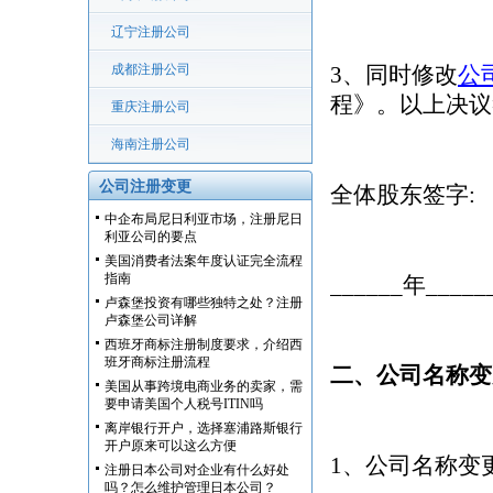
辽宁注册公司
成都注册公司
3、同时修改
公
程》。以上决议
重庆注册公司
海南注册公司
公司注册变更
全体股东签字:
中企布局尼日利亚市场，注册尼日
利亚公司的要点
美国消费者法案年度认证完全流程
指南
______年____
卢森堡投资有哪些独特之处？注册
卢森堡公司详解
西班牙商标注册制度要求，介绍西
班牙商标注册流程
二、公司名称变
美国从事跨境电商业务的卖家，需
要申请美国个人税号ITIN吗
离岸银行开户，选择塞浦路斯银行
开户原来可以这么方便
1、公司名称变
注册日本公司对企业有什么好处
吗？怎么维护管理日本公司？