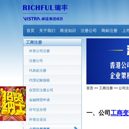
首页
关于我们
商业知识
注册公司
商标注册
上
工商注册
外资公司注册
注册公司
代表处注册
代理记账报税
首页
>>
工商注册
>>
公司注
自贸区注册公司
金融牌照申请
许可证办理
一、公司
工商变
外资企业法