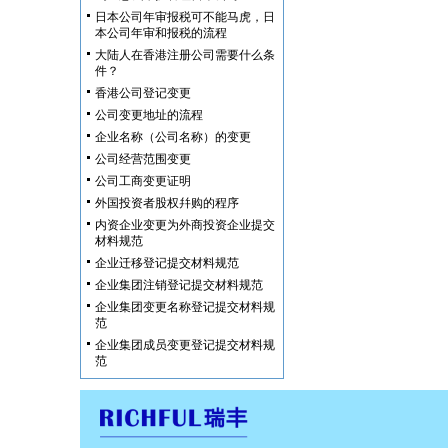
日本公司年审报税可不能马虎，日
本公司年审和报税的流程
大陆人在香港注册公司需要什么条
件？
香港公司登记变更
公司变更地址的流程
企业名称（公司名称）的变更
公司经营范围变更
公司工商变更证明
外国投资者股权幷购的程序
内资企业变更为外商投资企业提交
材料规范
企业迁移登记提交材料规范
企业集团注销登记提交材料规范
企业集团变更名称登记提交材料规
范
企业集团成员变更登记提交材料规
范