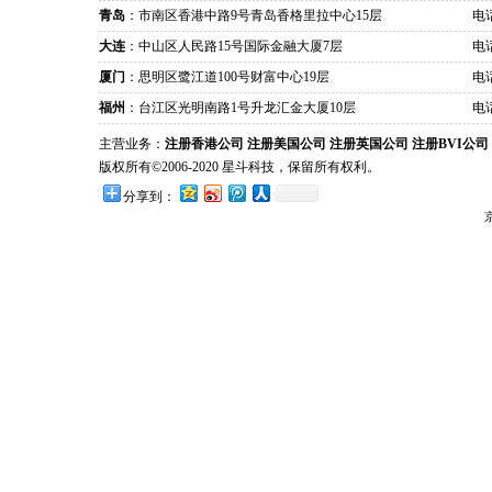
青岛
：市南区香港中路9号青岛香格里拉中心15层
电话
大连
：中山区人民路15号国际金融大厦7层
电话
厦门
：思明区鹭江道100号财富中心19层
电话
福州
：台江区光明南路1号升龙汇金大厦10层
电话
主营业务：
注册香港公司
注册美国公司
注册英国公司
注册BVI公司
版权所有©2006-2020 星斗科技，保留所有权利。
分享到：
京