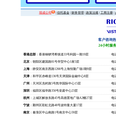
现成公司
|
信托基金
|
财务管理
|
政策法规
|
工商注册
|
客户咨询
24小时服
香港总部
：香港铜锣湾希慎道33号利园一期19层
电话
北京
：朝阳区建国路81号华贸中心1座5层
电话
上海
：静安区南京西路1266号上海恒隆广场1期9层
电话
天津
：和平区赤峰道136号天津国际金融中心8层
电话
广州
：天河区冼村路5号凯华国际中心15层
电话
深圳
：福田区福华路350号皇庭中心23层
电话
杭州
：上城区解放东路45号高德置地广场A2幢27层
电话
宁波
：鄞州区彩虹北路48号波特曼大厦17层
电话
南京
：秦淮区中山南路1号南京中心59层
电话