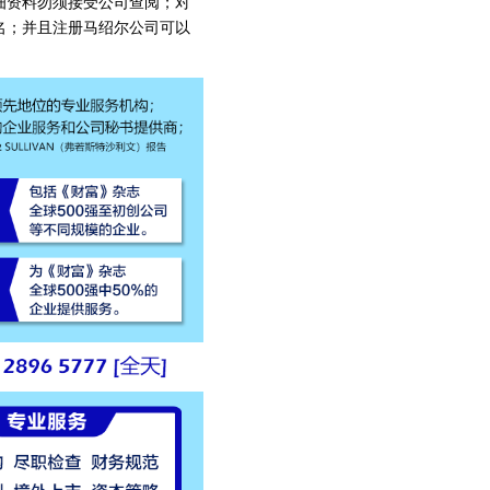
细资料勿须接受公司查阅；对
名；并且注册马绍尔公司可以