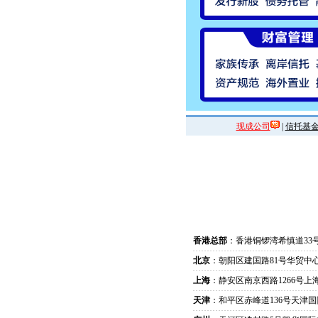
现成公司
|
信托基
香港总部
：香港铜锣湾希慎道33
北京
：朝阳区建国路81号华贸中心
上海
：静安区南京西路1266号上
天津
：和平区赤峰道136号天津国