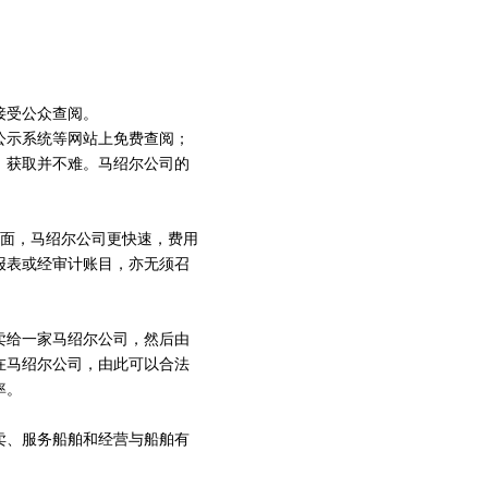
接受公众查阅。
公示系统等网站上免费查阅；
，获取并不难。马绍尔公司的
面，马绍尔公司更快速，费用
报表或经审计账目，亦无须召
卖给一家马绍尔公司，然后由
在马绍尔公司，由此可以合法
率。
卖、服务船舶和经营与船舶有