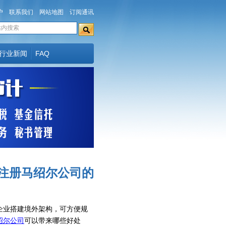
户
联系我们
网站地图
订阅通讯
行业新闻
FAQ
注册马绍尔公司的
企业搭建境外架构，可方便规
绍尔公司
可以带来哪些好处