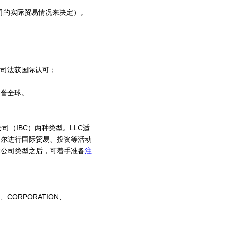
司的实际贸易情况来决定）。
公司法获国际认可；
享誉全球。
（IBC）两种类型。LLC适
绍尔进行国际贸易、投资等活动
尔公司类型之后，可着手准备
注
CORPORATION、