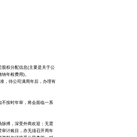
股权分配信息(主要是关于公
纳年检费用)。
为准，待公司满周年后，办理有
如不按时年审，将会面临一系
场脉搏，深受外商欢迎；无需
经审计账目，亦无须召开周年