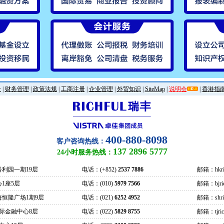
金
|
财务管理
|
政策法规
|
工商注册
|
企业管理
|
外贸知识
|
SiteMap
|
说明会
|
香港指
400-880-8098
客户咨询热线：
137 2896 5777
24小时服务热线：
号利园一期19层
电话：(+852)
2537 7886
邮箱：hkric
1座5层
电话：(010)
5979 7566
邮箱：bjrich
海恒隆广场1期9层
电话：(021)
6252 4952
邮箱：shrich
际金融中心8层
电话：(022)
5829 8755
邮箱：tjrich