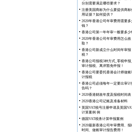
分别需要满足哪些要求？
注册美国商标为什么要提供商标
用证据？如何提供？
2020年香港公司年审费用需要多
钱？
香港公司第一年年审一般要多少
2020年香港公司年审费用怎么收
取？
香港公司新成立什么时间年审报
税？
香港公司报税3种方式_零税申报
审计报税、离岸豁免申报！
香港公司要委托香港会计师做账
计报税
香港公司必须每年一定要出审计
告吗？
2020香港财政年度及报税时间表
2020香港公司记账及准备材料
英国VAT税号注册申请及英国VA
计算案例 例
德国VAT税务计算申报案例
2020最新香港公司年审费用、报
时间、做账审计报告费用！