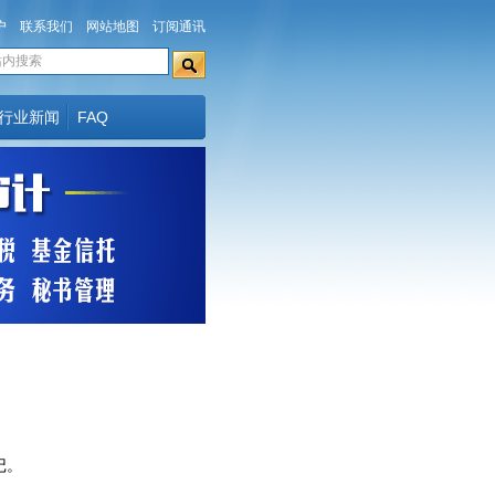
户
联系我们
网站地图
订阅通讯
行业新闻
FAQ
记。