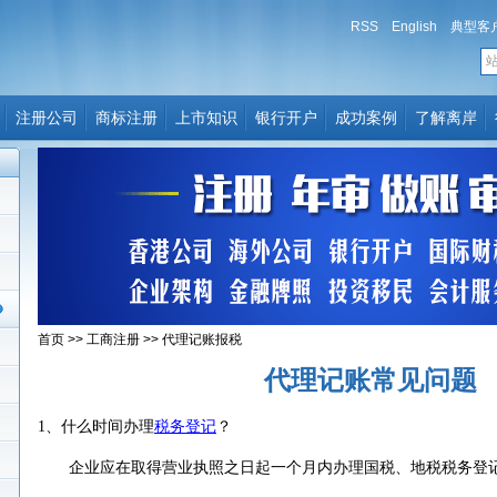
RSS
English
典型客
注册公司
商标注册
上市知识
银行开户
成功案例
了解离岸
首页
>>
工商注册
>>
代理记账报税
代理记账常见问题
1、什么时间办理
税务登记
？
企业应在取得营业执照之日起一个月内办理国税、地税税务登