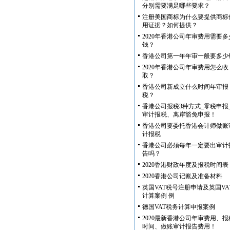
分别需要满足哪些要求？
注册美国商标为什么要提供商标
用证据？如何提供？
2020年香港公司年审费用需要多
钱？
香港公司第一年年审一般要多少
2020年香港公司年审费用怎么收
取？
香港公司新成立什么时间年审报
税？
香港公司报税3种方式_零税申报
审计报税、离岸豁免申报！
香港公司要委托香港会计师做账
计报税
香港公司必须每年一定要出审计
告吗？
2020香港财政年度及报税时间表
2020香港公司记账及准备材料
英国VAT税号注册申请及英国VA
计算案例 例
德国VAT税务计算申报案例
2020最新香港公司年审费用、报
时间、做账审计报告费用！