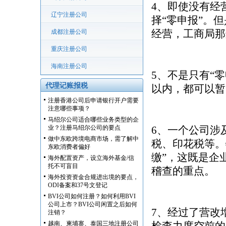
4、即使没有经
辽宁注册公司
择“零申报”。
经营，工商局那
成都注册公司
重庆注册公司
海南注册公司
5、不是只有“
代理记账报税
以内，都可以暂
注册香港公司后申请银行开户需要
注意哪些事项？
马绍尔公司适合哪些业务类型的企
业？注册马绍尔公司的要点
6、一个公司涉
做中东欧跨境电商市场，需了解中
税、印花税等。
东欧消费者偏好
缴”，这既是企
海外配置资产，设立海外基金/信
托不可盲目
稽查的重点。
海外投资资金合规进出境的要点，
ODI备案和37号文登记
BVI公司如何注册？如何利用BVI
公司上市？BVI公司闲置之后如何
7、经过了营改
注销？
越南、柬埔寨、泰国三地注册公司