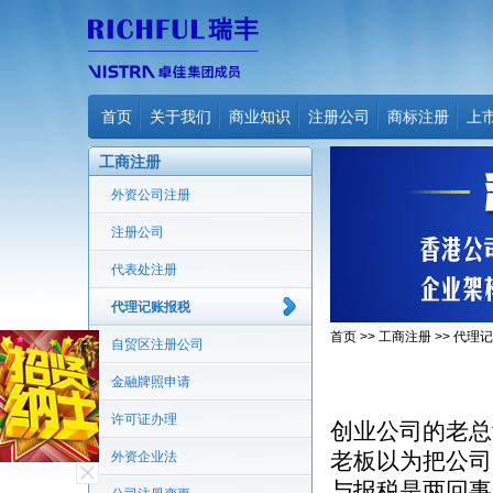
首页
关于我们
商业知识
注册公司
商标注册
上
工商注册
外资公司注册
注册公司
代表处注册
代理记账报税
首页
>>
工商注册
>>
代理记
自贸区注册公司
金融牌照申请
许可证办理
创业公司的老总
老板以为把公司
外资企业法
与报税是两回事