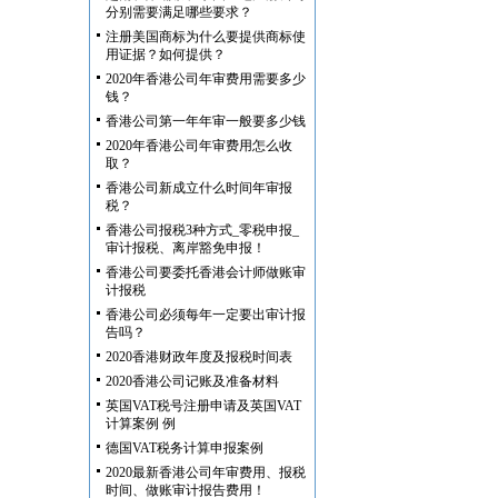
分别需要满足哪些要求？
注册美国商标为什么要提供商标使
用证据？如何提供？
2020年香港公司年审费用需要多少
钱？
香港公司第一年年审一般要多少钱
2020年香港公司年审费用怎么收
取？
香港公司新成立什么时间年审报
税？
香港公司报税3种方式_零税申报_
审计报税、离岸豁免申报！
香港公司要委托香港会计师做账审
计报税
香港公司必须每年一定要出审计报
告吗？
2020香港财政年度及报税时间表
2020香港公司记账及准备材料
英国VAT税号注册申请及英国VAT
计算案例 例
德国VAT税务计算申报案例
2020最新香港公司年审费用、报税
时间、做账审计报告费用！