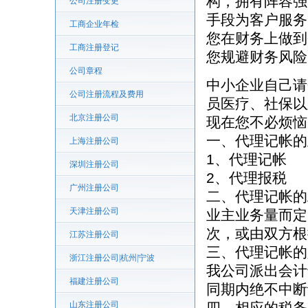
构，拥有阵容强
公司注册变更
手段为客户服务
工商企业年检
您在财务上做到
工商注册登记
您规避财务风险
公司章程
中小企业自己请
公司注册流程及费用
员医疗、社保以
北京注册公司
现在您不必烦恼
一、代理记帐的
上海注册公司
1、代理记帐
深圳注册公司
2、代理报税
广州注册公司
二、代理记帐的
天津注册公司
业主业务量而定
次，或由双方根
江苏注册公司
三、代理记帐的
浙江注册公司|杭州|宁波
我公司派出会计
福建注册公司
同期内绝不中断
山东注册公司
四、相应的税务