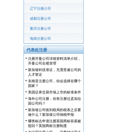
辽宁注册公司
成都注册公司
重庆注册公司
海南注册公司
代表处注册
注册开曼公司详细资料清单介绍，
开曼公司合规管理
新加坡科技准证，无需受雇公司的
人才签证
东南亚注册公司，你会选择在哪个
国家？
美国证券交易市场上市的标准条件
海外公司注册，你有注册过孟加拉
国公司吗？
新加坡公司收到税局的税表之后要
做什么？新加坡公司纳税申报
哪类标志申请注册英国商标容易被
驳回？英国商标注册制度