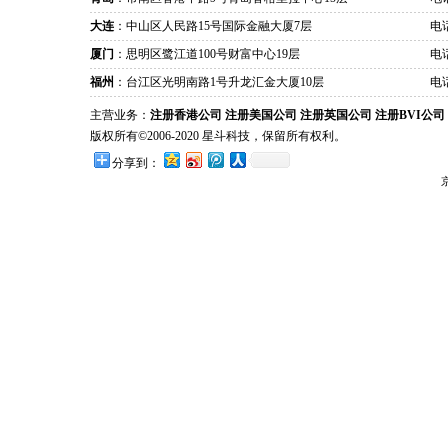
大连
：中山区人民路15号国际金融大厦7层
电话
厦门
：思明区鹭江道100号财富中心19层
电话
福州
：台江区光明南路1号升龙汇金大厦10层
电话
主营业务：
注册香港公司
注册美国公司
注册英国公司
注册BVI公司
版权所有©2006-2020 星斗科技，保留所有权利。
分享到：
京