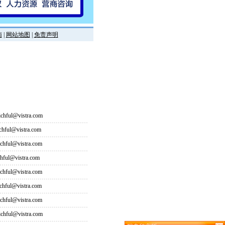
南
|
网站地图
|
免责声明
hful@vistra.com
ful@vistra.com
ful@vistra.com
ful@vistra.com
ful@vistra.com
ful@vistra.com
ful@vistra.com
hful@vistra.com