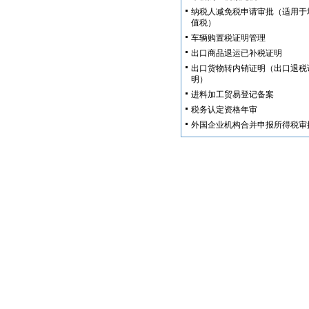
纳税人减免税申请审批（适用于
值税）
车辆购置税证明管理
出口商品退运已补税证明
出口货物转内销证明（出口退税
明）
进料加工贸易登记备案
税务认定资格年审
外国企业机构合并申报所得税审