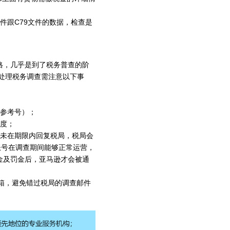
文件跟C79文件的数据，检查是
格，几乎是到了税务普查的阶
在处理税务调查需注意以下事
查参考号）；
态度；
家未在期限内回复税局，税局会
保账号在调查期间能够正常运营，
金及罚金后，亚马逊才会被通
件箱，避免错过税局的调查邮件