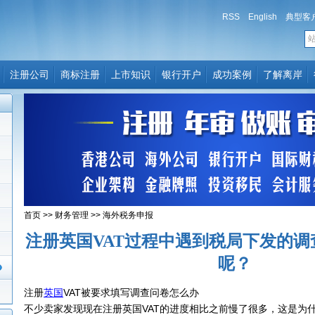
RSS
English
典型客
注册公司
商标注册
上市知识
银行开户
成功案例
了解离岸
首页
>>
财务管理
>>
海外税务申报
注册英国VAT过程中遇到税局下发的
呢？
注册
英国
VAT被要求填写调查问卷怎么办
不少卖家发现现在注册英国VAT的进度相比之前慢了很多，这是为