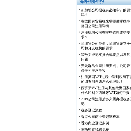
海外税务申报
新加坡公司报税有必须审计的要
吗？
在德国有贸易往来需要做哪些事
德国公司注册详情
注册德国公司有哪些管理维护要
求？
菲律宾公司类型，菲律宾设立子
司和分支机构的要求
37号文登记实操合规要点以及常
问题
开曼群岛公司注册要点，公司设
条件和注意事项
注册英国VAT过程中遇到税局下
的调查问卷该怎么处理呢？
西班牙VAT注册与其他欧洲国家
什么区别？西班牙VAT如何申报
2019公司注册后多久需办理税务
记
税务登记流程
香港公司商业登记证样本
香港商业登记条例
车辆购置税减免税