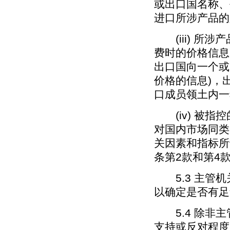
或出口国名称、
进口所涉产品的
(iii) 所
费时的价格信息
出口国向一个或
价格的信息)，
口成员领土内一
(iv) 被指
对国内市场同类
关因素和指标所
条第2款和第4
5.3 主管机
以确定是否有足
5.4 除非主
支持或反对程度