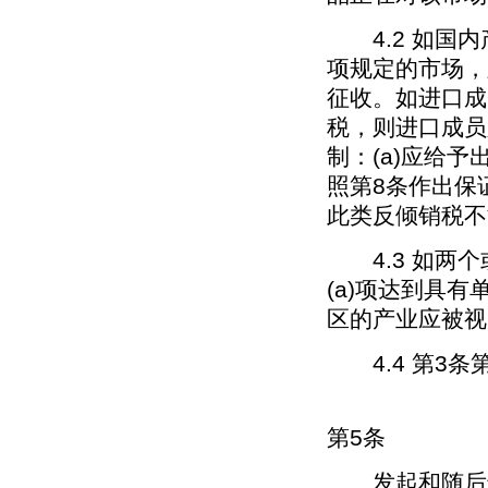
4.2 如国内
项规定的市场，
征收。如进口成
税，则进口成员
制：(a)应给
照第8条作出保
此类反倾销税不
4.3 如两个或
(a)项达到具
区的产业应被视
4.4 第3条
第5条
发起和随后