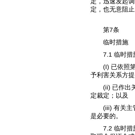
定，迅速发起调
定，也无意阻止
第7条
临时措施
7.1 临时措
(I) 已依照
予利害关系方提
(ii) 已作
定裁定；以及
(iii) 有
是必要的。
7.2 临时措