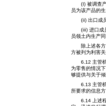
(I) 被调查
员为该产品的生
(ii) 出口
(iii) 进
员领土内生产同
除上述各方外
方被列为利害关
6.12 主管
为零售的情况下
够提供与关于倾
6.13 主管
所要求的信息方
6.14 上述