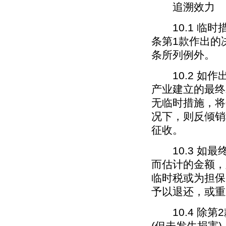
追溯效力
10.1 临时
条第1款作出的
条所列例外。
10.2 如作
产业建立的最终
无临时措施，将
况下，则反倾销
征收。
10.3 如最
而估计的金额，
临时税或为担保
予以退还，或重
10.4 除第
(但未发生损害