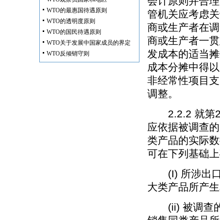
会计原则并合理
WTO的最惠国待遇原则
管机关应考虑关
WTO的透明度原则
商或生产者在调
WTO的国民待遇原则
商或生产者一贯
WTO关于发展中国家成员的界定
发成本的适当摊
WTO反倾销守则
成本分摊中得以
非经常性项目支
调整。
2.2.2 就
应依据被调查的
类产品的实际数
可在下列基础上
(I) 所涉出
大类产品所产生
(ii) 被调