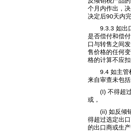
反倾销税产品的
个月内作出，决
决定后90天内
9.3.3 如
是否偿付和偿付
口与转售之间发
售价格的任何变
格的计算不应扣
9.4 如主管
来自审查未包括
(I) 不得超
或，
(ii) 如反
得超过选定出口
的出口商或生产