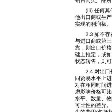
销售同类产品所
(iii) 任
他出口商或生产
实现的利润额。
2.3 如不存
与进口商或第三
靠，则出口价格
础上推定，或如
状态转售，则可
2.4 对出口
同贸易水平上进
对在相同时间进
虑影响价格可比
水平、数量、物
可比性的差异。
生的费用(包括