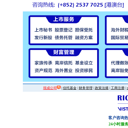
现成公司
|
信托基金
|
财务管理
|
政策法规
|
工商注册
|
客户咨询
24小时服