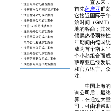
一直以来，
注册离岸公司融资案例
首先
萨摩亚
群岛
注册离岸公司国际贸易案例
它接近国际子午
注册香港公司成功案例
注册美国公司成功案例
治时间（GMT
注册BVI公司成功案例
地的客商；其次
注册海外公司成功案例
候属热带雨林性
注册英国公司成功案例
年期间由德国统
离岸公司避税成功案例
注册离岸公司成功案例
成为首个南太平
注册外贸公司成功案例
个小岛组合而成
注册萨摩亚公司成功案例
萨摩亚已经发展
成熟的离岸运作商业案例
和官方语言。众
注。
中国上海的刘
询公司后，最终
算，在通过大量
司，可由谁帮助