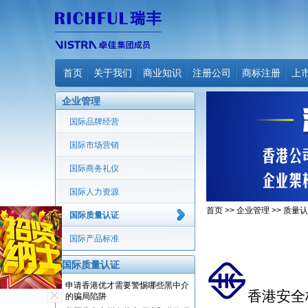
首页
关于我们
商业知识
注册公司
商标注册
上
企业管理
国际品牌经营
国际市场营销
国际商务礼仪
国际人力资源
首页
>>
企业管理
>>
质量认
国际质量认证
国际产品标准
国际质量认证
申请香港优才需要警惕哪些黑中介
香港安全
的骗局陷阱