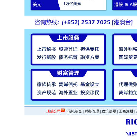
现成公司
|
信托基金
|
财务管理
|
政策法规
|
工商注册
|