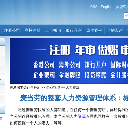
RSS
English
典型客
注册公司
商标注册
上市知识
银行开户
成功案例
了解离岸
香港瑞丰会计事务所
>>
企业管理
>>
人力资源
麦当劳的整套人力资源管理体系：
吃过麦当劳快餐的人都知道，在任何一个麦当劳店，你所得到的
当劳的连锁标准化管理。麦当劳的
人力资源
管理也同样有一套标准
特
如何挖掘一个人的潜力，等等。