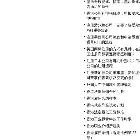
墨西哥投资建厂指南，墨西哥建
需满足的条件
香港公司利得税税率，申报要求
申报时间
注册爱尔兰公司一定要了解爱尔
VAT税务知识
注册墨西哥公司流程和申请墨西
税号RFC的流程
英国商标注册的方式有几种，在
国注册商标要遵循哪些制度？
注册日本公司有哪几种形式？日
公司的注册流程
注册新加坡公司董事篇：新加坡
司董事任职要求及变更的条件
外国人在中国就业管理规定
香港法例雇佣合约问答
香港雇佣合约样本
香港就业导航试验计划
香港法定最低工资标准
香港工业界青年的工作时限
香港职业介绍所规例
香港雇佣条例（香港法例第 57
章）