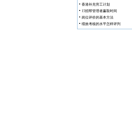
香港补充劳工计划
15招帮管理者赢取时间
岗位评价的基本方法
绩效考核的水平怎样评判