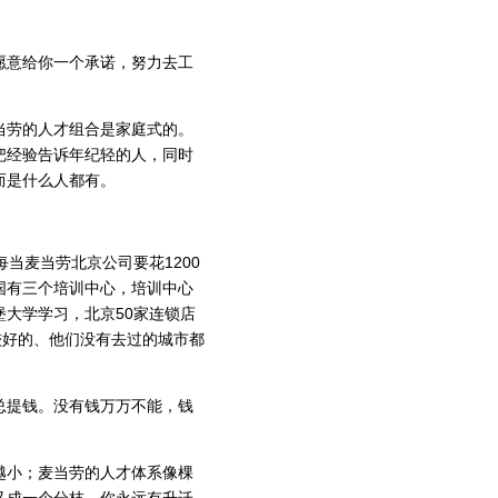
意给你一个承诺，努力去工
劳的人才组合是家庭式的。
把经验告诉年纪轻的人，同时
而是什么人都有。
当麦当劳北京公司要花1200
国有三个培训中心，培训中心
大学学习，北京50家连锁店
较好的、他们没有去过的城市都
提钱。没有钱万万不能，钱
小；麦当劳的人才体系像棵