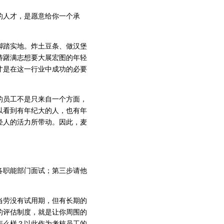
人才，是愿意给你一个承
踏实地。炸土豆条、做汉堡
踌躇满志想要大展宏图的年轻
才是在这一行业中成功的必要
员工不是只来自一个方面，
以看到有年纪大的人，也有年
轻人的活力所带动。因此，麦
职能部门面试；第三步请他
劳没有试用期，但有长期的
的评估制度，就是让你周围的
怎么样？以此作为考核员工的