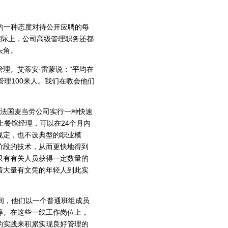
的一种态度对待公开应聘的每
实际上，公司高级管理职务还都
头角。
。艾蒂安·雷蒙说：“平均在
理100来人。我们在教会他们
法国麦当劳公司实行一种快速
上餐馆经理，可以在24个月内
规定，也不设典型的职业模
阶段的技术，从而更快地得到
只有有关人员获得一定数量的
着大量有文凭的年轻人到此实
间，他们以一个普通班组成员
等。在这些一线工作岗位上，
的实践来积累实现良好管理的