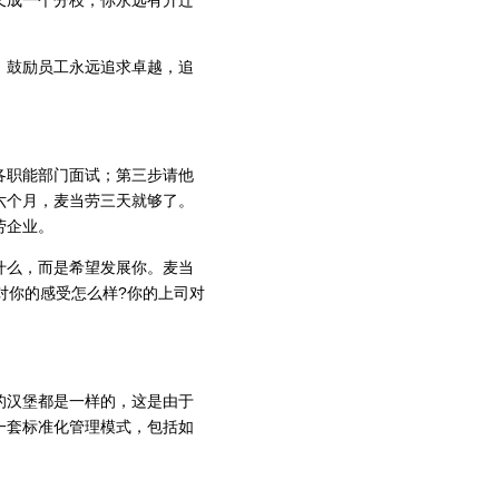
又成一个分枝，你永远有升迁
鼓励员工永远追求卓越，追
职能部门面试；第三步请他
六个月，麦当劳三天就够了。
劳企业。
么，而是希望发展你。麦当
对你的感受怎么样?你的上司对
汉堡都是一样的，这是由于
一套标准化管理模式，包括如