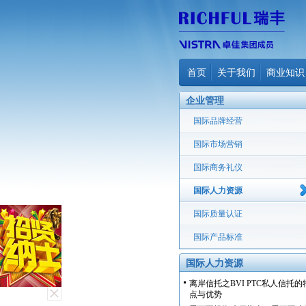
首页
关于我们
商业知识
企业管理
国际品牌经营
国际市场营销
国际商务礼仪
国际人力资源
国际质量认证
国际产品标准
国际人力资源
离岸信托之BVI PTC私人信托的
点与优势