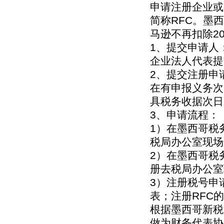
申请注册企业或者
简称RFC。墨
马逊不再扣除2
1、提交申请人
企业法人代表提
2、提交注册申
在有申报义务次
具税务收据次日
3、申请流程：
1）在墨西哥税务服
税局办公室现场
2）在墨西哥税务
册去税局办公室
3）注册税号申
表；注册RFC
根据墨西哥新税
做为财务代表协