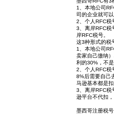
墨西哥RFC有
1、本地公司R
司的企业就可以
2、个人RFC
3、离岸RFC
岸RFC税号。
这3种形式的税
1、本地公司R
卖家自己缴纳）
利的30%，不
2、个人RFC
8%后需要自己
马逊基本都是扣的
3、离岸RFC
逊平台不代扣，
墨西哥注册税号