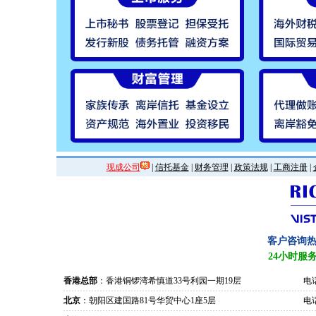
现成公司
|
信托基金
|
财务管理
|
政策法规
|
工商注册
|
客户咨询
24小时服
香港总部
：香港铜锣湾希慎道33号利园一期19层
电话
北京
：朝阳区建国路81号华贸中心1座5层
电话