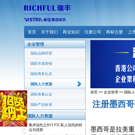
首页
关于我们
商业知识
注册公司
商标注册
上
企业管理
国际品牌经营
国际市场营销
国际商务礼仪
国际人力资源
首页
>>
企业管理
>>
国际人
国际质量认证
注册墨西哥
国际产品标准
国际人力资源
离岸信托之BVI PTC私人信托的特
墨西哥是拉美重
点与优势