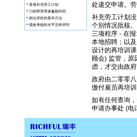
处递交申请。劳
香港补充劳工计划
15招帮管理者赢取时间
补充劳工计划没
岗位评价的基本方法
个别情况批核。
绩效考核的水平怎样评判
三项程序 - 
本地招聘；以及
设计的再培训课
顾会) 监管，
虑，才交由政府
政府由二零零八
缴付雇员再培训
如有任何查询，
申请办事处 (电话号