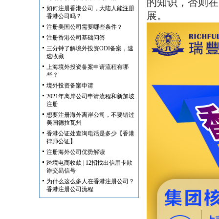
的知识，否则在
如何注册香港公司，大陆人能注册
展。
香港公司吗？
注册美国公司需要哪些条件？
注册香港公司基础问答
三分钟了解境外投资ODI备案，速
速收藏
上海境外投资备案申请流程有哪
些？
境外投资备案申请
2021年离岸公司申请流程和新加坡
注册
想要注册海外离岸公司，不要错过
美国德拉瓦州
香港公证处查询电话是多少【香港
律师公证】
注册海外公司优势解读
跨境电商收款 | 12招找出信用卡欺
诈交易信号
为什么这么多人在香港注册公司？
香港注册公司流程