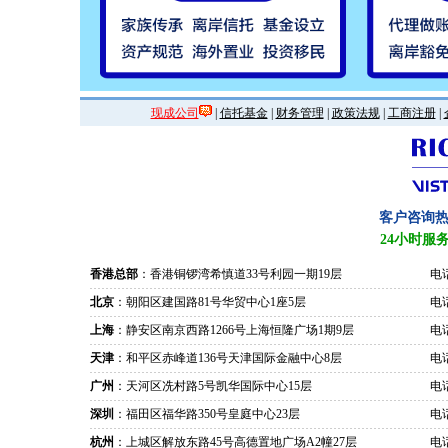
现成公司
|
信托基金
|
财务管理
|
政策法规
|
工商注册
|
客户咨询
24小时服
香港总部
：香港铜锣湾希慎道33号利园一期19层
电话
北京
：朝阳区建国路81号华贸中心1座5层
电话
上海
：静安区南京西路1266号上海恒隆广场1期9层
电话
天津
：和平区赤峰道136号天津国际金融中心8层
电话
广州
：天河区冼村路5号凯华国际中心15层
电话
深圳
：福田区福华路350号皇庭中心23层
电话
杭州
：上城区解放东路45号高德置地广场A2幢27层
电话