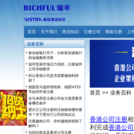
首页
关于我们
商业知识
注册公司
商标注册
上
业务百科
新加坡银行开户，分析新加坡银行
的金融服务优势
迪拜贸易市场活力强劲，注册迪拜
公司详细要求
转让香港公司是否需要缴纳利得
税？
德国亚马逊跨境电商，德国WEEE
号如何申请注册
首页
>>
业务百科
在马来西亚注册公司各方面需要具
备哪些条件
爱尔兰公司注册和注销都有哪些要
求？关于爱尔兰公司的知识点
香港公司注册
相
注册越南公司，你对越南的税制了
解吗？
利完成
香港公司
马绍尔群岛及离岸公司注册