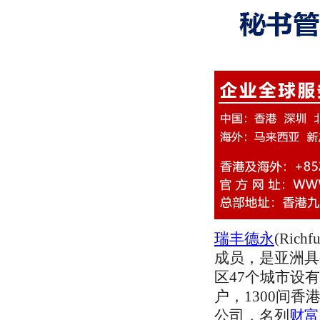
瑞丰德永
(Ric
成员，是亚洲具
区47个城市设有
户，1300间香
公司，名列
财富