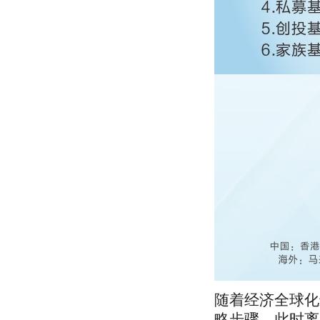
随着经济全球化
略步骤，此时离