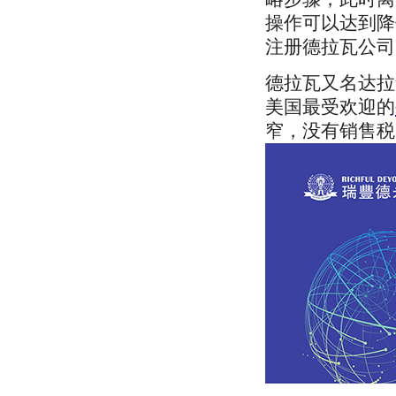
操作可以达到降
注册德拉瓦公司
德拉瓦又名达拉
美国最受欢迎的
窄，没有销售税