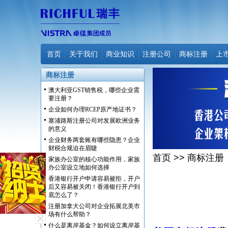
首页
关于我们
商业知识
注册公司
商标注册
上
商标注册
澳大利亚GST销售税，哪些企业需
要注册？
企业如何办理RCEP原产地证书？
塞浦路斯注册公司对发展欧洲业务
的意义
企业财务两套账有哪些隐患？企业
财税合规迫在眉睫
首页
>>
商标注册
家族办公室的核心功能作用，家族
办公室设立地如何选择
香港银行开户申请容易被拒，开户
后又容易被关闭！香港银行开户到
底怎么了？
注册加拿大公司对企业拓展北美市
场有什么帮助？
什么是离岸基金？如何设立离岸基