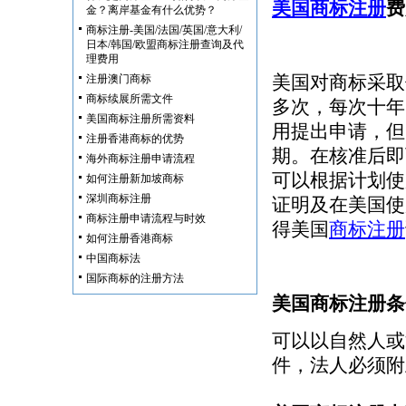
美国商标注册
费
金？离岸基金有什么优势？
商标注册-美国/法国/英国/意大利/
日本/韩国/欧盟商标注册查询及代
理费用
美国对商标采取
注册澳门商标
商标续展所需文件
多次，每次十年
美国商标注册所需资料
用提出申请，但
注册香港商标的优势
期。在核准后即
海外商标注册申请流程
可以根据计划使
如何注册新加坡商标
深圳商标注册
证明及在美国使
商标注册申请流程与时效
得美国
商标注册
如何注册香港商标
中国商标法
国际商标的注册方法
美国商标注册条
可以以自然人或
件，法人必须附