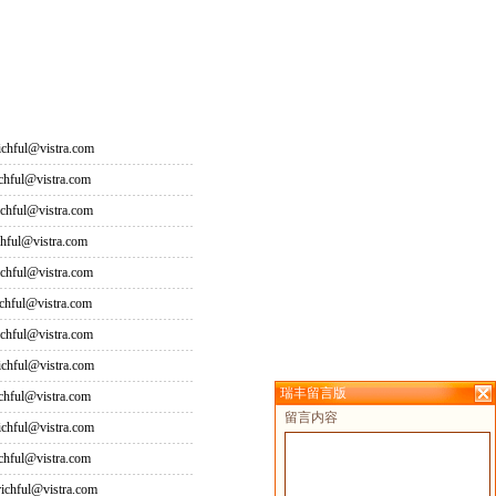
hful@vistra.com
ful@vistra.com
ful@vistra.com
ful@vistra.com
ful@vistra.com
ful@vistra.com
ful@vistra.com
hful@vistra.com
瑞丰留言版
ful@vistra.com
留言内容
hful@vistra.com
ful@vistra.com
hful@vistra.com