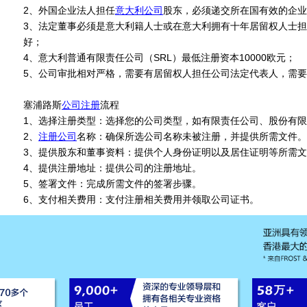
2、外国企业法人担任
意大利公司
股东，必须递交所在国有效的企
3、法定董事必须是意大利籍人士或在意大利拥有十年居留权人士
好；
4、意大利普通有限责任公司（SRL）最低注册资本10000欧元；
5、公司审批相对严格，需要有居留权人担任公司法定代表人，需
塞浦路斯
公司注册
流程
1、选择注册类型：选择您的公司类型，如有限责任公司、股份有
2、
注册公司
名称：确保所选公司名称未被注册，并提供所需文件。
3、提供股东和董事资料：提供个人身份证明以及居住证明等所需
4、提供注册地址：提供公司的注册地址。
5、签署文件：完成所需文件的签署步骤。
6、支付相关费用：支付注册相关费用并领取公司证书。