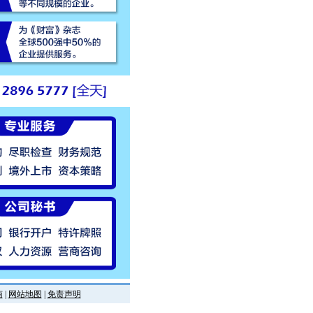
南
|
网站地图
|
免责声明