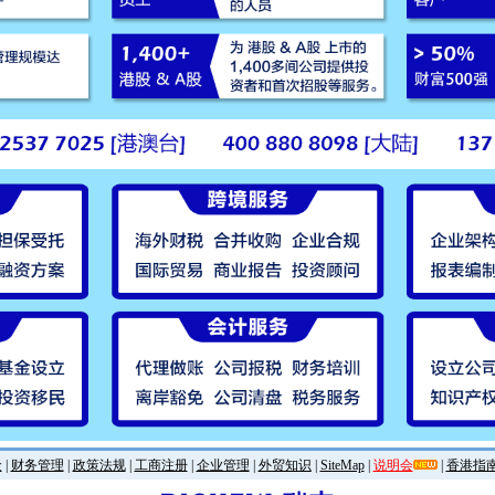
金
|
财务管理
|
政策法规
|
工商注册
|
企业管理
|
外贸知识
|
SiteMap
|
说明会
|
香港指