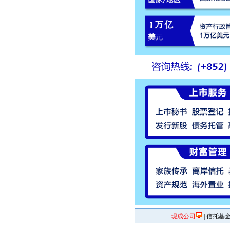
现成公司
|
信托基