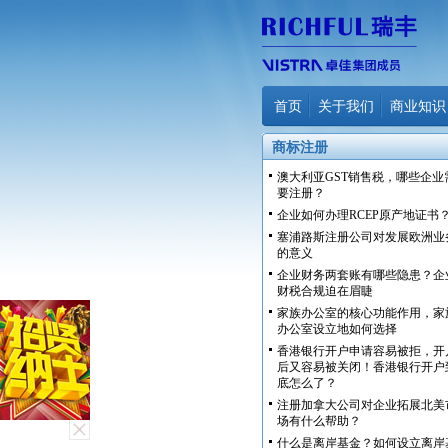
首页
关于我们
商业知识
商标注册
澳大利亚GST销售税，哪些企业
要注册？
企业如何办理RCEP原产地证书
塞浦路斯注册公司对发展欧洲业
的意义
企业财务两套账有哪些隐患？企
财税合规迫在眉睫
家族办公室的核心功能作用，家
办公室设立地如何选择
香港银行开户申请容易被拒，开
后又容易被关闭！香港银行开户
底怎么了？
注册加拿大公司对企业拓展北美
场有什么帮助？
什么是离岸基金？如何设立离岸