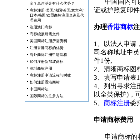
中国国内可以
金？离岸基金有什么优势？
证或护照复印件
商标注册-美国/法国/英国/意大利/
日本/韩国/欧盟商标注册查询及代
理费用
办理
香港商标
注
注册澳门商标
商标续展所需文件
美国商标注册所需资料
1、以法人申请
注册香港商标的优势
司名称地址中英
海外商标注册申请流程
件1份;
如何注册新加坡商标
2、清晰商标图样
深圳商标注册
商标注册申请流程与时效
3、填写申请表
如何注册香港商标
4、列出寻求注
中国商标法
以全类保护)，
国际商标的注册方法
5、
商标注册
委
申请商标费用
申请商标的收费