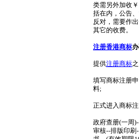
类需另外加收￥1
括在内，公告、
反对，需要作出
其它的收费。
注册香港商标
办
提供
注册商标
之
填写商标注册申
料;
正式进入商标注册
政府查册(一周)-
审核--排版印刷