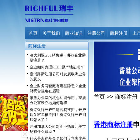
首页
关于我们
商业知识
注册公司
商标注册
上
商标注册
澳大利亚GST销售税，哪些企业需
要注册？
企业如何办理RCEP原产地证书？
塞浦路斯注册公司对发展欧洲业务
的意义
企业财务两套账有哪些隐患？企业
财税合规迫在眉睫
首页
>>
商标注册
家族办公室的核心功能作用，家族
办公室设立地如何选择
香港银行开户申请容易被拒，开户
后又容易被关闭！香港银行开户到
底怎么了？
香港商标注册
申
注册加拿大公司对企业拓展北美市
场有什么帮助？
什么是离岸基金？如何设立离岸基