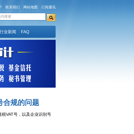
户
联系我们
网站地图
订阅通讯
行业新闻
FAQ
I号合规的问题
税VAT号，以及企业识别号