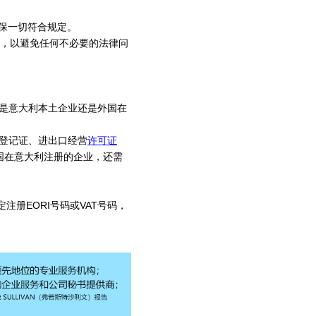
确保一切符合规定。
定，以避免任何不必要的法律问
论是意大利本土企业还是外国在
务登记证、进出口经营
许可证
国在意大利注册的企业，还需
注册EORI号码或VAT号码，