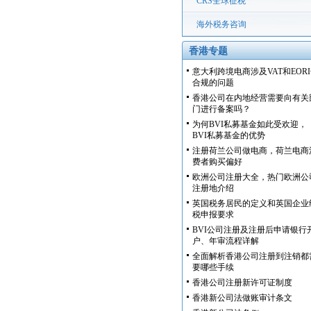
CRS全球征税
海外税务咨询
香港专题
意大利跨境电商涉及VAT和EOR
合规的问题
香港公司在内地经营需要向有关
门进行备案吗？
为何BVI私募基金如此受欢迎，
BVI私募基金的优势
注册荷兰公司做电商，荷兰电商
费者购买偏好
欧洲公司注册大全，热门欧洲公
注册地介绍
英国税务居民的定义和英国企业
税申报要求
BVI公司注册及注册后申请银行
户、年审流程详解
全面解析香港公司注册到注销都
要哪些手续
香港公司注册新许可证制度
香港新公司法做账审计条文