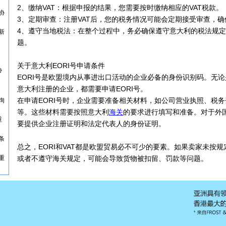
2、缴纳VAT：根据申报的结果，您需要按时缴纳相应的VAT税款。
协
3、定期审查：注册VAT后，您的税务情况可能会定期接受审查，
4、遵守当地税法：在整个过程中，务必确保遵守意大利的税法规
新
题。
关于意大利EORI号申请条件
协
EORI号是欧盟境内从事进出口活动的企业必备的身份识别码。无
意大利注册的企业，都需要申请EORI号。
在申请EORI号时，企业需要准备相关材料，如公司营业执照、税
询
等。这些材料需要按照意大利
海关
的要求进行填写和准备。对于外
重
要提供企业注册证明和法定代表人的身份证明。
条
总之，EORI和VAT都是欧盟贸易必不可少的要素。如果卖家未按规定
重
或者不遵守海关规定，可能会导致货物被扣留、罚款等问题。