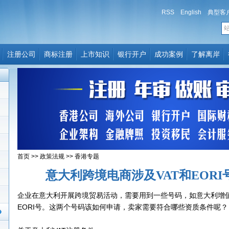
RSS
English
典型客
注册公司
商标注册
上市知识
银行开户
成功案例
了解离岸
首页
>>
政策法规
>>
香港专题
意大利跨境电商涉及VAT和EOR
企业在意大利开展跨境贸易活动，需要用到一些号码，如意大利增值
EORI号。这两个号码该如何申请，卖家需要符合哪些资质条件呢？