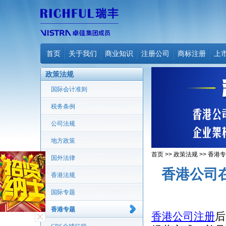
首页
关于我们
商业知识
注册公司
商标注册
上
政策法规
国际会计准则
税务条例
公司法规
地方政策
首页
>>
政策法规
>>
香港专
国外法律
香港公司
香港法规
国际专题
香港专题
香港公司注册
后