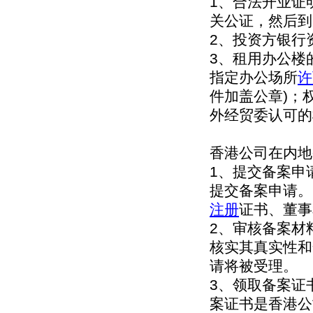
1、合法开业证
关公证，然后到
2、投资方银行
3、租用办公楼
指定办公场所
许
件加盖公章)；
外经贸委认可的
香港公司在内地
1、提交备案申
提交备案申请。
注册
证书、董事
2、审核备案材
核实其真实性和
请将被受理。
3、领取备案证
案证书是香港公