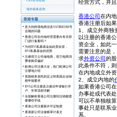
CRS全球征税
经营方式，并且
海外税务咨询
香港公司
在内地
香港专题
香港注册后如果
意大利跨境电商涉及VAT和EORI号
1、成立外商独
合规的问题
以注册的香港公
香港公司在内地经营需要向有关部
门进行备案吗？
资企业，如此一
为何BVI私募基金如此受欢迎，
需要注意的是，
BVI私募基金的优势
注册荷兰公司做电商，荷兰电商消
求
外资公司
的股
费者购买偏好
此条件不符，则
欧洲公司注册大全，热门欧洲公司
注册地介绍
在内地成立外资
英国税务居民的定义和英国企业纳
2、成立内地的
税申报要求
如果香港公司在
BVI公司注册及注册后申请银行开
户、年审流程详解
办事处或代表处
全面解析香港公司注册到注销都需
可以不单独核算
要哪些手续
香港公司注册新许可证制度
事处只是联系业
香港新公司法做账审计条文
系。