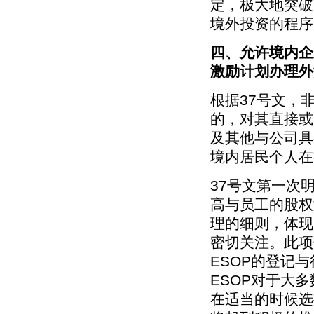
定，极大地突破
境外投资的程序
四、允许境内企
激励计划办理外
根据37号文，
的，对其直接或
及其他与公司具
境内居民个人在
37号文第一次
高与员工的股权激
理的细则，体现
密切关注。此项
ESOP的登记
ESOP对于大
在适当的时候选