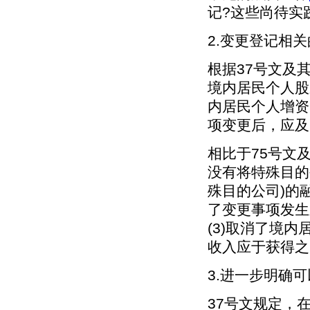
记?这些尚待实
2.变更登记相
根据37号文及
境内居民个人股
内居民个人增资
项变更后，应及
相比于75号文
没有将特殊目的
殊目的公司)的
了变更事项发生
(3)取消了境
收入应于获得之
3.进一步明确可
37号文规定，