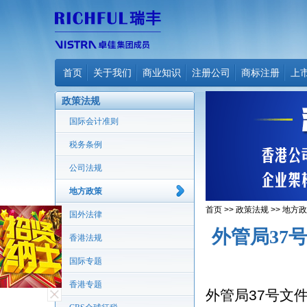
首页
关于我们
商业知识
注册公司
商标注册
上
政策法规
国际会计准则
税务条例
公司法规
地方政策
首页
>>
政策法规
>>
地方政
国外法律
外管局37
香港法规
国际专题
香港专题
外管局37号文