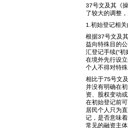
37号文及其《
了较大的调整，
1.初始登记相
根据37号文及
益向特殊目的公
汇登记手续(“
在境外先行设立
个人不得对特殊
相比于75号文
并没有明确在初
资、股权变动或
在初始登记前可
居民个人只为直
记，是否意味着
常见的融资主体