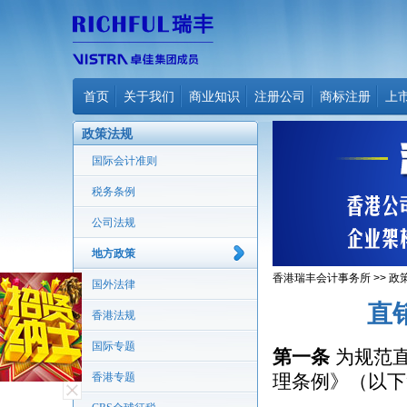
首页
关于我们
商业知识
注册公司
商标注册
上
政策法规
国际会计准则
税务条例
公司法规
地方政策
香港瑞丰会计事务所
>>
政
国外法律
直
香港法规
国际专题
第一条
为规范直
香港专题
理条例》（以下