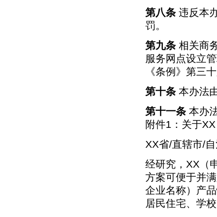
第八条
违反本办
罚。
第九条
相关商务
服务网点设立管
《条例》第三十
第十条
本办法
第十一条
本办法
附件1：关于X
XX省/直辖市
经研究，XX（
方案可便于并满
企业名称）产品
居民住宅、学校