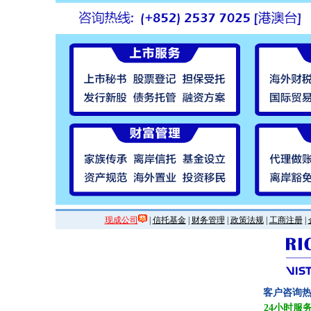
现成公司
|
信托基金
|
财务管理
|
政策法规
|
工商注册
|
客户咨询
24小时服