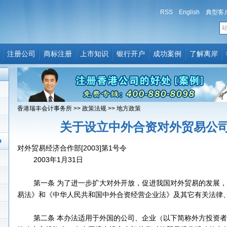
RSS
English
典型客
注册公司
商标注册
上市知识
银行开户
成功案例
了解离岸
香港瑞丰会计事务所
>>
政策法规
>>
地方政策
关于设立中外合资对外贸易公
对外贸易经济合作部[2003]第1号令
2003年1月31日
第一条 为了进一步扩大对外开放，促进我国对外贸易的发展，
易法》和《中华人民共和国中外合资经营企业法》及其它有关法律
第二条 本办法适用于外国的公司、企业（以下简称外方投资者