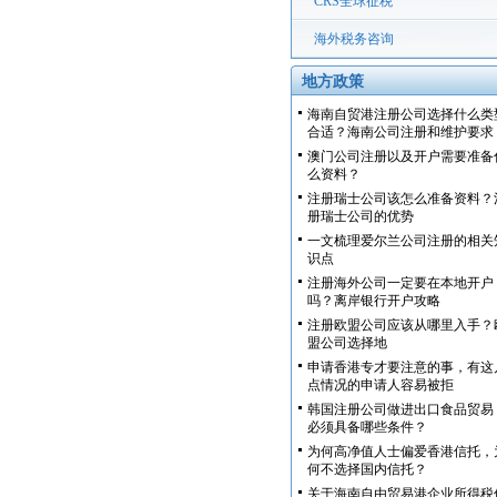
CRS全球征税
海外税务咨询
地方政策
海南自贸港注册公司选择什么类
合适？海南公司注册和维护要求
澳门公司注册以及开户需要准备
么资料？
注册瑞士公司该怎么准备资料？
册瑞士公司的优势
一文梳理爱尔兰公司注册的相关
识点
注册海外公司一定要在本地开户
吗？离岸银行开户攻略
注册欧盟公司应该从哪里入手？
盟公司选择地
申请香港专才要注意的事，有这
点情况的申请人容易被拒
韩国注册公司做进出口食品贸易
必须具备哪些条件？
为何高净值人士偏爱香港信托，
何不选择国内信托？
关于海南自由贸易港企业所得税