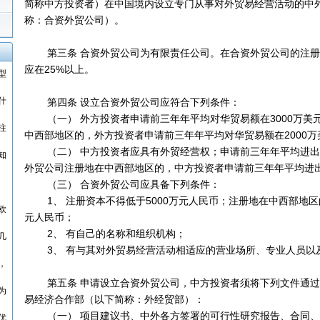
简称中方投资者）在中国境内设立专门从事对外贸易经营活动的中
称：合资外贸公司）。
第三条 合资外贸公司为有限责任公司。在合资外贸公司的注册
应在25%以上。
型
什
第四条 设立合资外贸公司应符合下列条件：
（一） 外方投资者申请前三年年平均对华贸易额在3000万美
注
中西部地区的，外方投资者申请前三年年平均对华贸易额在2000万
（二） 中方投资者应具有外贸经营权；申请前三年年平均进出口
知
外贸公司注册地在中西部地区的，中方投资者申请前三年年平均进出
（三） 合资外贸公司应具备下列条件：
1、 注册资本不得低于5000万元人民币；注册地在中西部地区的
欧
元人民币；
2、 有自己的名称和组织机构；
几
3、 有与其对外贸易经营活动相适应的营业场所、专业人员以
，
第五条 申请设立合资外贸公司，中方投资者须将下列文件通过
为
易经济合作部（以下简称：外经贸部）：
（一） 项目建议书、中外各方签署的可行性研究报告、合同、
优