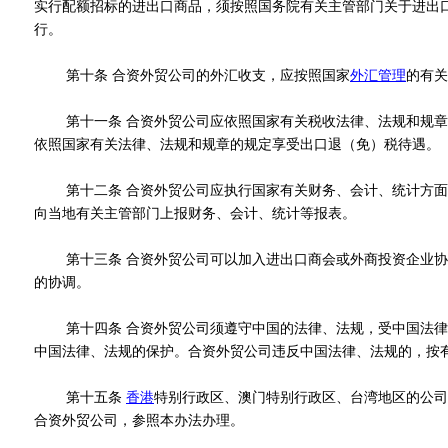
实行配额招标的进出口商品，须按照国务院有关主管部门关于进出
行。
第十条 合资外贸公司的外汇收支，应按照国家
外汇管理
的有关
第十一条 合资外贸公司应依照国家有关税收法律、法规和规章
依照国家有关法律、法规和规章的规定享受出口退（免）税待遇。
第十二条 合资外贸公司应执行国家有关财务、会计、统计方面
向当地有关主管部门上报财务、会计、统计等报表。
第十三条 合资外贸公司可以加入进出口商会或外商投资企业协
的协调。
第十四条 合资外贸公司须遵守中国的法律、法规，受中国法律
中国法律、法规的保护。合资外贸公司违反中国法律、法规的，按
第十五条
香港
特别行政区、澳门特别行政区、台湾地区的公司
合资外贸公司，参照本办法办理。