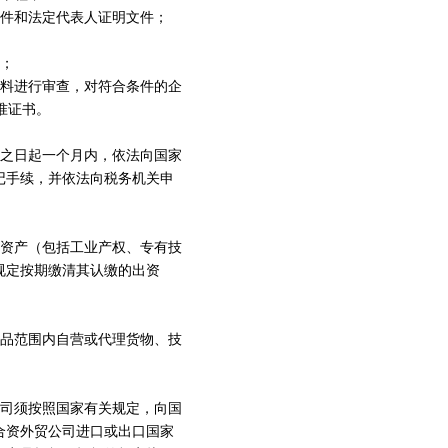
件和法定代表人证明文件；
；
料进行审查，对符合条件的企
准证书。
之日起一个月内，依法向国家
记手续，并依法向税务机关申
资产（包括工业产权、专有技
规定按期缴清其认缴的出资
品范围内自营或代理货物、技
司须按照国家有关规定，向国
合资外贸公司进口或出口国家