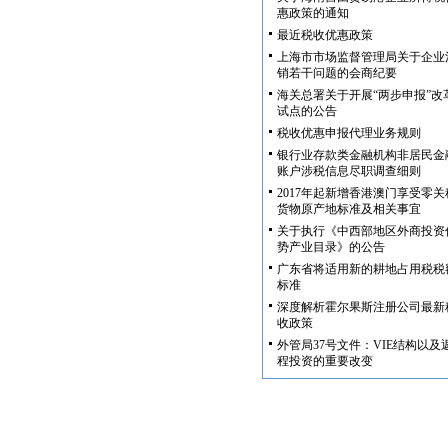
惠政策的通知
最近税收优惠政策
上海市市场监督管理局关于企业
销若干问题的会商纪要
海关总署关于开展“两步申报”改
试点的公告
税收优惠申报代理业务规则
银行业存款类金融机构非居民金
账户涉税信息尽职调查细则
2017年起新增香港澳门享受零关
货物原产地标准及相关事宜
关于执行《中西部地区外商投资
势产业目录》的公告
广东省将适用新的耕地占用税税
标准
深度解析霍尔果斯注册公司最新
收政策
外管局37号文件：VIE结构以及
程投资的重要改变