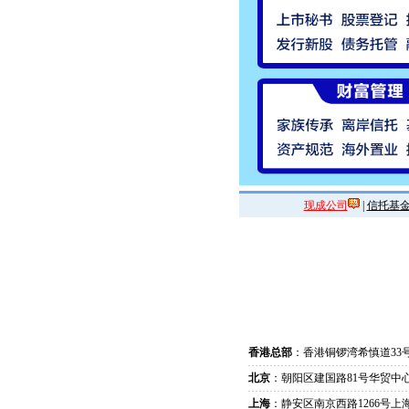
现成公司
|
信托基
香港总部
：香港铜锣湾希慎道33
北京
：朝阳区建国路81号华贸中心
上海
：静安区南京西路1266号上