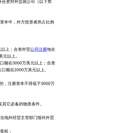
外合资对外贸易公司（以下简
资本中，外方投资者所占比例
元以上；合资外贸
公司注册
地在
美元以上。
额在3000万美元以上；合资
口额在2000万美元以上。
，注册资本不得低于3000万
及其它必备的物质条件。
当地外经贸主管部门报对外贸
章程；