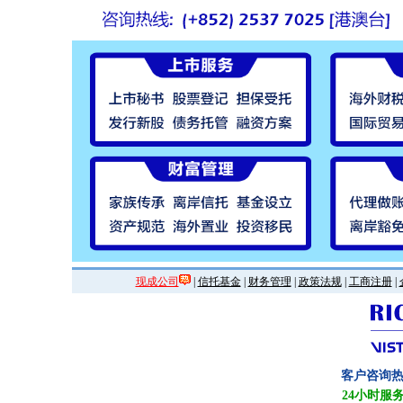
现成公司
|
信托基金
|
财务管理
|
政策法规
|
工商注册
|
客户咨询
24小时服