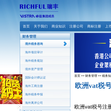
首页
关于我们
商业知识
注册公司
商标注册
上
财务管理
境外税务咨询
海外项目审计
海外税务规划
境外资产管理
首页
>>
财务管理
>>
税务知
国际会计师认证
欧洲vat
海外工商注册
海外税务申报
海外离岸公司
欧洲vat税号