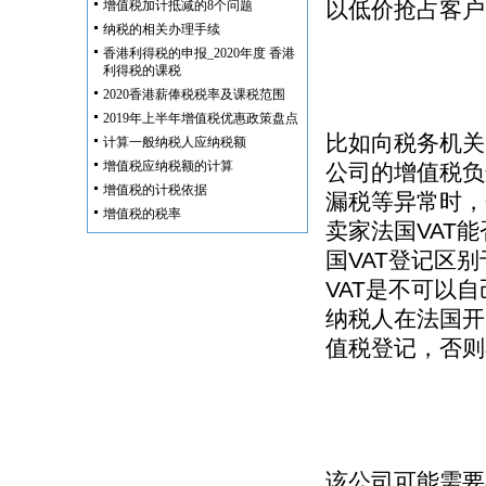
以低价抢占客户
增值税加计抵减的8个问题
纳税的相关办理手续
香港利得税的申报_2020年度 香港
利得税的课税
2020香港薪俸税税率及课税范围
2019年上半年增值税优惠政策盘点
比如向税务机关
计算一般纳税人应纳税额
增值税应纳税额的计算
公司的增值税负
增值税的计税依据
漏税等异常时，
增值税的税率
卖家法国VAT
国VAT登记区
VAT是不可以
纳税人在法国开
值税登记，否则
该公司可能需要