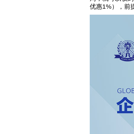
优惠1%），前