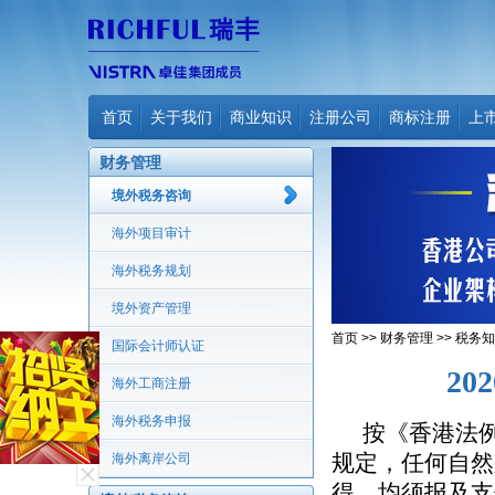
首页
关于我们
商业知识
注册公司
商标注册
上
财务管理
境外税务咨询
海外项目审计
海外税务规划
境外资产管理
首页
>>
财务管理
>>
税务知
国际会计师认证
2
海外工商注册
海外税务申报
按《香港
法例
规定，任何自然
海外离岸公司
得，均须报及支