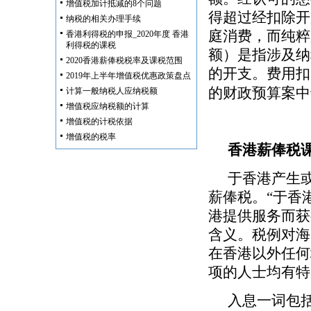
增值税加计抵减的8个问题
得超过经扣除开
纳税的相关办理手续
庭消费，而纯粹
香港利得税的申报_2020年度 香港
利得税的课税
额）是指涉及纳
2020香港薪俸税税率及课税范围
的开支。费用扣
2019年上半年增值税优惠政策盘点
的财政预算案中
计算一般纳税人应纳税额
增值税应纳税额的计算
增值税的计税依据
增值税的税率
香港薪俸税
于香港产生
薪俸税。“于香
港提供服务而获
含义。税例对海
在香港以外任何
项的人士均有特
入息一词包