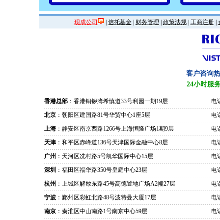
现成公司
|
信托基金
|
财务管理
|
政策法规
|
工商注册
|
客户咨询
24小时服
香港总部
：香港铜锣湾希慎道33号利园一期19层
电话
北京
：朝阳区建国路81号华贸中心1座5层
电话
上海
：静安区南京西路1266号上海恒隆广场1期9层
电话
天津
：和平区赤峰道136号天津国际金融中心8层
电话
广州
：天河区冼村路5号凯华国际中心15层
电话
深圳
：福田区福华路350号皇庭中心23层
电话
杭州
：上城区解放东路45号高德置地广场A2幢27层
电话
宁波
：鄞州区彩虹北路48号波特曼大厦17层
电话
南京
：秦淮区中山南路1号南京中心59层
电话