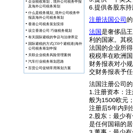
企业税收筹划，境外公司税务申报
6.提供各股东
及海外公司税务筹划
什么是税务规划_境外公司税务申
报及海外公司税务筹划
注册法国公司
的
香港公司税务策划安排
法国
是奢侈品王
设立香港公司 巧做税务规划
有关国际避税的争议与法律界定
利的国家。其税
国际避税的方式(350个避税港)海外
法国的企业所得税
公司税务筹划申报
税税率在欧洲国
关联企业税务风险管理案例
汽车行业税务筹划思路
财务报表对小规
百货公司促销常用筹划方案
交财务报表予任
法国注册公司的
1.注册资本：
般为1500欧
注册后5年内到
2.股东：最少
是任何国籍的居
3.董事：最少