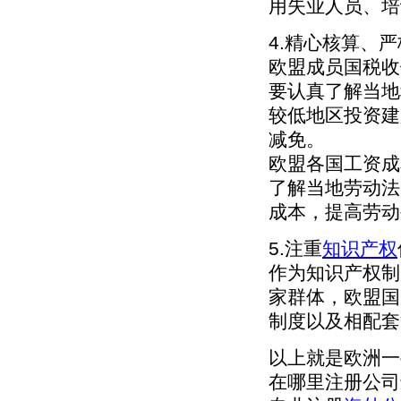
用失业人员、培
4.精心核算、
欧盟成员国税收
要认真了解当地
较低地区投资建
减免。
欧盟各国工资成
了解当地劳动法
成本，提高劳动
5.注重
知识产权
作为知识产权制
家群体，欧盟国
制度以及相配套
以上就是欧洲一
在哪里注册公司