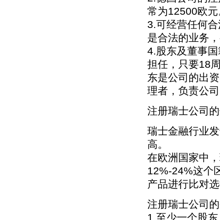
常为12500欧
3.可经营任何
是合法的业务，
4.股东及董事
担任，只要18
东是公司的出资
理者，负责公司
注册瑞士公司的
瑞士金融行业发
高。
在欧洲国家中，
12%-24%
产品进行比对选
注册瑞士公司的
1.至少一个股