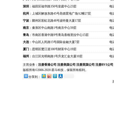
深圳
：福田区福华路350号皇庭中心23层
电话
杭州
：上城区解放东路45号高德置地广场A2幢27层
电话
宁波
：鄞州区彩虹北路48号波特曼大厦17层
电话
南京
：秦淮区中山南路1号南京中心59层
电话
青岛
：市南区香港中路9号青岛香格里拉中心15层
电话
大连
：中山区人民路15号国际金融大厦7层
电话
厦门
：思明区鹭江道100号财富中心19层
电话
福州
：台江区光明南路1号升龙汇金大厦10层
电话
主营业务：
注册香港公司
注册美国公司
注册英国公司
注册BVI公司
版权所有©2006-2020 星斗科技，保留所有权利。
分享到：
京