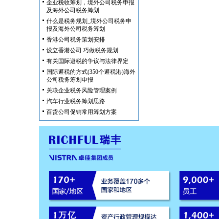
企业税收筹划，境外公司税务申报
及海外公司税务筹划
什么是税务规划_境外公司税务申
报及海外公司税务筹划
香港公司税务策划安排
设立香港公司 巧做税务规划
有关国际避税的争议与法律界定
国际避税的方式(350个避税港)海外
公司税务筹划申报
关联企业税务风险管理案例
汽车行业税务筹划思路
百货公司促销常用筹划方案