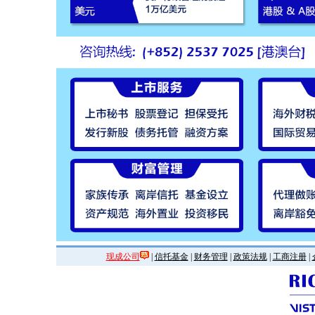
现成公司
|
信托基金
|
财务管理
|
政策法规
|
工商注册
|