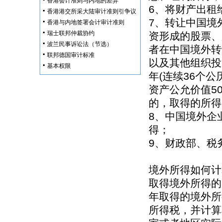
香港会计准则与内地的差异
6、将财产出租
香港港交所采大陆审计准则引争议
7、转让中国境
香港与内地签署会计审计准则
瑞士联邦仲裁协约
资形成的股票、
波兰民事诉讼法（节选）
者在中国境外转
联邦德国审计标准
以及其他组织投
基本权限
年(连续36个
资产公允价值5
的，取得的所得
8、中国境外企
得；
9、财政部、税
境外所得如何计
取得境外所得的
年取得的境外所
所得税，并计算