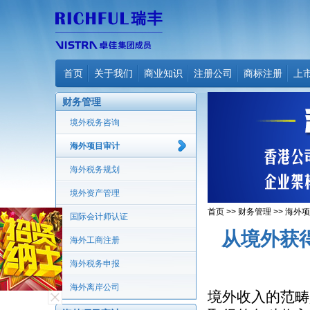
首页
关于我们
商业知识
注册公司
商标注册
上
财务管理
境外税务咨询
海外项目审计
海外税务规划
境外资产管理
首页
>>
财务管理
>>
海外项
国际会计师认证
从境外获
海外工商注册
海外税务申报
海外离岸公司
境外收入的范畴