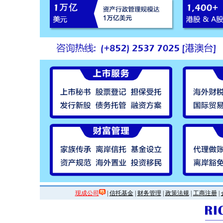
现成公司
|
信托基金
|
财务管理
|
政策法规
|
工商注册
|