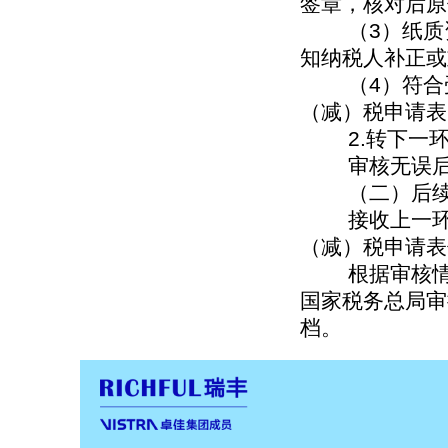
签章，核对后原
（3）纸质资
知纳税人补正或
（4）符合受
（减）税申请表
2.转下一环
审核无误后，
（二）后续
接收上一环节
（减）税申请表
根据审核情况
国家税务总局审
档。