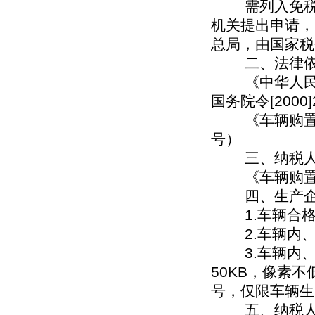
需列入免税图
机关提出申请，
总局，由国家税
二、法律依
《中华人民共
国务院令[2000]
《车辆购置税征
号）
三、纳税人
《车辆购置税
四、生产企业
1.车辆合格
2.车辆内、
3.车辆内、
50KB，像素
号，仅限车辆生
五、纳税人办