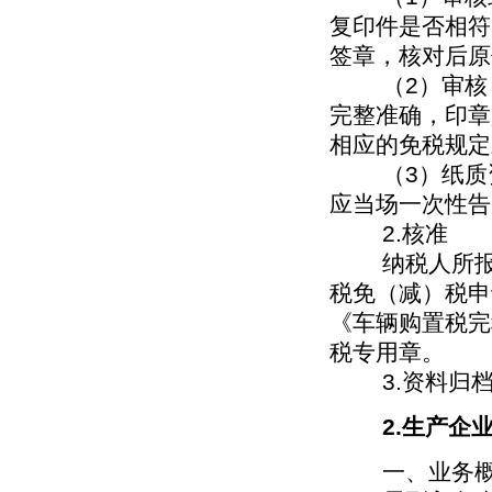
复印件是否相符
签章，核对后原
（2）审核《
完整准确，印章
相应的免税规定
（3）纸质资
应当场一次性告
2.核准
纳税人所报资
税免（减）税申
《车辆购置税完
税专用章。
3.资料归
2.生产企
一、业务概