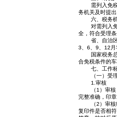
需列入免税图
务机关及时提出
六、税务机
对需列入免税
全，符合受理条
省、自治区、
3、6、9、1
国家税务总局分
合免税条件的车
七、工作标
（一）受理
1.审核
（1）审核《
完整准确，印章
（2）审核纳
复印件是否相符