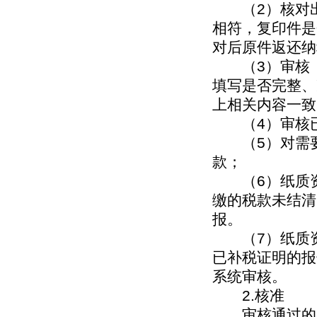
（2）核对出
相符，复印件是
对后原件返还纳
（3）审核《
填写是否完整、
上相关内容一致
（4）审核已
（5）对需要
款；
（6）纸质资
缴的税款未结清
报。
（7）纸质资
已补税证明的报
系统审核。
2.核准
审核通过的，