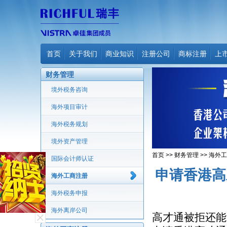
首页
关于我们
商业知识
注册公司
商标注册
上
财务管理
境外税务咨询
海外项目审计
海外税务规划
境外资产管理
首页
>>
财务管理
>>
海外工
国际会计师认证
申请香港高
海外工商注册
海外税务申报
海外离岸公司
高才通被拒还能