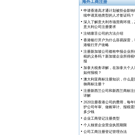
海外工商注册
申请香港高才通计划被拒会影响
续申请其他类型的人才签证吗？
深入了解意大利市场营商环境，
意大利公司注册要求
注销塞舌公司的方法介绍
香港银行开户为什么容易踩雷，
港银行开户攻略
注册新加坡公司都有申报企业所
税的义务吗？新加坡企业所得税
报
加拿大税务详解，在加拿大个人
如何报税？
澳大利亚商标注册知识，什么是
御商标注册？
注册新西兰公司和新西兰商标注
详解
2020注册香港公司的费用，每年
护公司年审、做账审计、报税需
多少钱
企业工商登记注册类型
个人独资企业营业执照期限
公司工商注册登记管理办法