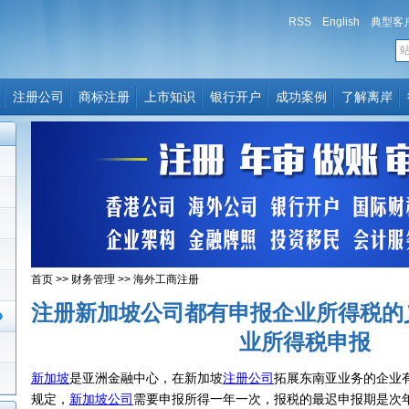
RSS
English
典型客
注册公司
商标注册
上市知识
银行开户
成功案例
了解离岸
首页
>>
财务管理
>>
海外工商注册
注册新加坡公司都有申报企业所得税的
业所得税申报
新加坡
是亚洲金融中心，在新加坡
注册公司
拓展东南亚业务的企业
规定，
新加坡公司
需要申报所得一年一次，报税的最迟申报期是次年