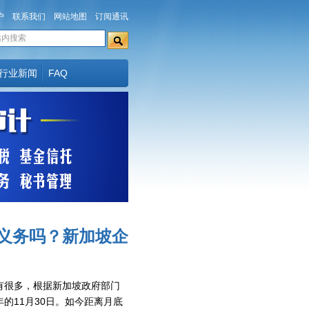
户
联系我们
网站地图
订阅通讯
行业新闻
FAQ
义务吗？新加坡企
有很多，根据新加坡政府部门
的11月30日。如今距离月底