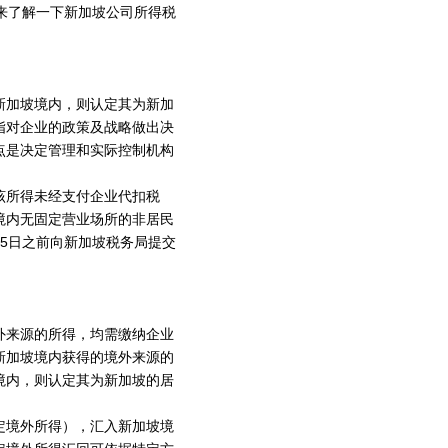
来了解一下新加坡公司所得税
新加坡境内，则认定其为新加
指对企业的政策及战略做出决
点是决定管理和实际控制机构
该所得未经支付企业代扣税
境内无固定营业场所的非居民
5日之前向新加坡税务局提交
外来源的所得，均需缴纳企业
新加坡境内获得的境外来源的
境内，则认定其为新加坡的居
定境外所得），汇入新加坡境