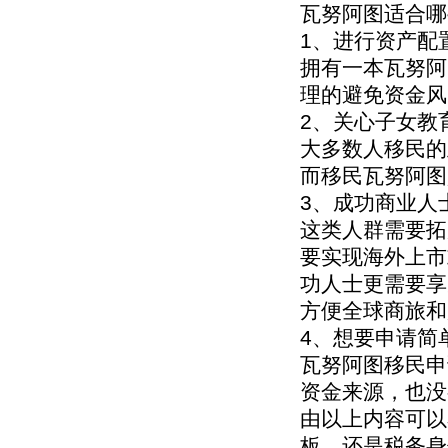
瓦努阿图适合哪
1、进行资产配
拥有一本瓦努阿
理的避免资金风
2、关心子女教
大多数人移民的
而移民瓦努阿图
3、成功商业人
这类人群需要拓
要实现海外上市
功人士更需要享
方便全球商旅和
4、想要申请简
瓦努阿图移民申
资金来源，也没
由以上内容可以
板，还是税务身