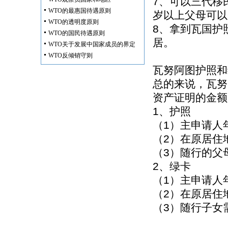
7、可以三代移
WTO的最惠国待遇原则
岁以上父母可以
WTO的透明度原则
8、拿到瓦国护
WTO的国民待遇原则
居。
WTO关于发展中国家成员的界定
WTO反倾销守则
瓦努阿图护照和
总的来说，瓦努
资产证明的金额
1、护照
（1）主申请人
（2）在原居住
（3）随行的父
2、绿卡
（1）主申请人
（2）在原居住
（3）随行子女