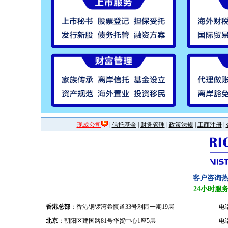
现成公司
|
信托基金
|
财务管理
|
政策法规
|
工商注册
|
客户咨询
24小时服
香港总部
：香港铜锣湾希慎道33号利园一期19层
电话
北京
：朝阳区建国路81号华贸中心1座5层
电话