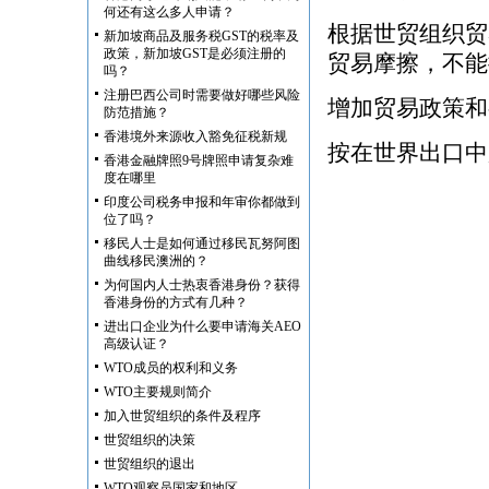
何还有这么多人申请？
根据世贸组织贸
新加坡商品及服务税GST的税率及
政策，新加坡GST是必须注册的
贸易摩擦，不能
吗？
注册巴西公司时需要做好哪些风险
增加贸易政策和
防范措施？
香港境外来源收入豁免征税新规
按在世界出口中
香港金融牌照9号牌照申请复杂难
度在哪里
印度公司税务申报和年审你都做到
位了吗？
移民人士是如何通过移民瓦努阿图
曲线移民澳洲的？
为何国内人士热衷香港身份？获得
香港身份的方式有几种？
进出口企业为什么要申请海关AEO
高级认证？
WTO成员的权利和义务
WTO主要规则简介
加入世贸组织的条件及程序
世贸组织的决策
世贸组织的退出
WTO观察员国家和地区