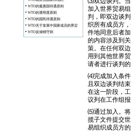
⑶双边谈判。当
WTO的最惠国待遇原则
加入世界贸易组
WTO的透明度原则
判，即双边谈判
WTO的国民待遇原则
织所有成员方，
WTO关于发展中国家成员的界定
件地同意后者加
WTO反倾销守则
的内容涉及到关
策。在任何双边
用到其他世界贸
请者进行谈判的
⑷完成加入条件
且双边谈判结束
在这一阶段，工
议列在工作组报
⑸通过加入。将
揽子文件提交世
易组织成员方的