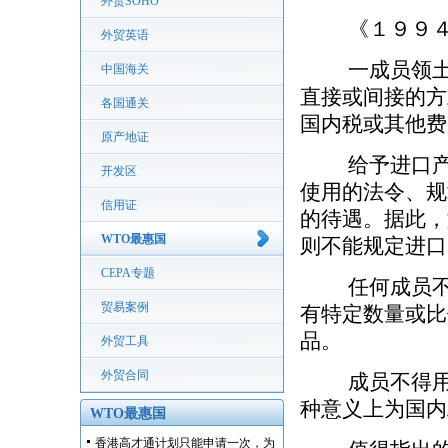
外贸SOHO
《１９９４年
外贸英语
一成员领土的
中国海关
直接或间接的方
各国通关
国内税或其他费
原产地证
给予进口产品
开发区
使用的法令、规
信用证
的待遇。据此，
WTO最惠国
则不能规定进口
CEPA专题
任何成员不能
贸易案例
有特定数量或比
品。
外贸工具
外贸合同
成员不得用国
种意义上为国内
WTO最惠国
香港高才通计划只能申请一次，为