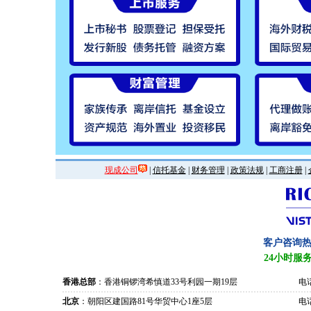
现成公司
|
信托基金
|
财务管理
|
政策法规
|
工商注册
|
客户咨询
24小时服
香港总部
：香港铜锣湾希慎道33号利园一期19层
电话
北京
：朝阳区建国路81号华贸中心1座5层
电话