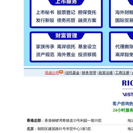
现成公司
|
信托基金
|
财务管理
|
政策法规
|
工商注册
|
客户咨询
24小时服
香港总部
：香港铜锣湾希慎道33号利园一期19层
电话
北京
：朝阳区建国路81号华贸中心1座5层
电话