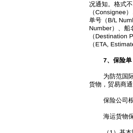
况通知。格式不
（Consigne
单号（B/L Num
Number）、船
（Destinati
（ETA, Estima
7、保险单（
为防范国际货
货物，贸易商通
保险公司根据
海运货物保险
（1）基本险别有平安