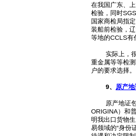
在我国广东、上
检验，同时SG
国家商检局指定
装船前检验，辽
等地的CCLS
实际上，很多
重金属等等检测
户的要求选择。
9、
原产地
原产地证包括一般
ORIGINA）
明我出口货物生
易领域的“身份
待遇和决定限制