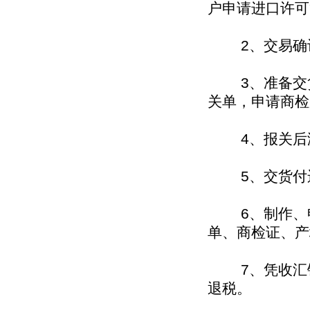
户申请进口许可
2、交易确认
3、准备交货
关单，申请商检
4、报关后海
5、交货付运
6、制作、申
单、商检证、产
7、凭收汇银
退税。