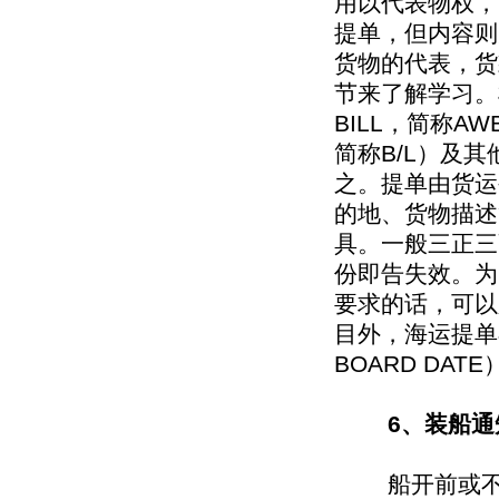
用以代表物权，
提单，但内容则
货物的代表，货
节来了解学习。
BILL，简称AW
简称B/L）及
之。提单由货运
的地、货物描述
具。一般三正三
份即告失效。为
要求的话，可以
目外，海运提单
BOARD DA
6、装船通知
船开前或不迟