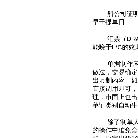
船公司证明（FO
早于提单日；
汇票（DRA
能晚于L/C的效
单据制作应从
做法，交易确定
出填制内容，如
直接调用即可，
理，市面上也出
单证类别自动生
除了制单人为
的操作中难免会