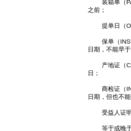
装箱单（PAC
之前；
提单日（ON B
保单（INSUR
日期，不能早于
产地证（C/O
日；
商检证（INSP
日期，但也不能
受益人证明（BEN
等于或晚于