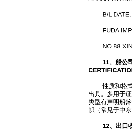
B/L DATE.
FUDA IMP&E
NO.88 XINHU
11、船公
CERTIFICATI
性质和格式类
出具。多用于证
类型有声明船龄
帜（常见于中东
12、出口