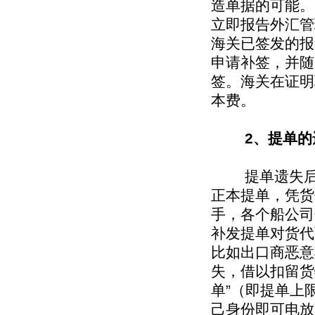
造单据的可能。
立即报告外汇管
海关已签发的报
申请补签，并随
签。海关在证明
本费。
2、提单的
提单遗失后，
正本提单，凭货
手，各个船公司
补发提单对货代
比如出口商恶意
失，借以扣留货
单”（即提单上
己身份即可电放