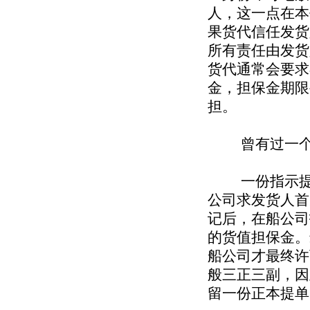
人，这一点在本
果货代信任发货
所有责任由发货
货代通常会要求
金，担保金期限
担。
曾有过一个
一份指示提单
公司求发货人首
记后，在船公司
的货值担保金。
船公司才最终许
般三正三副，因
留一份正本提单