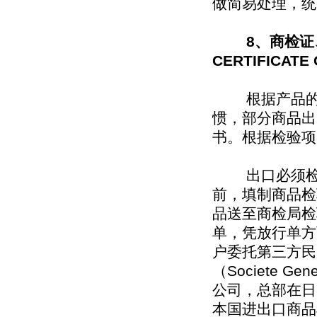
做简易处理，统
8、商检证
CERTIFICAT
根据产品的不
惯，部分商品出
书。根据检验项
出口必须检验
前，填制商品检
品送至商检局检
单，凭放行单方
户委托第三方民
（Societe Ge
公司，总部在日
本国进出口商品