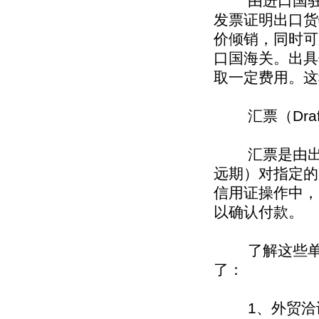
由进口国驻出
发票证明出口货
价倾销，同时可
口国海关。出具
取一定费用。这
汇票（Draf
汇票是由出票
远期）对指定的
信用证操作中，
以确认付款。
了解这些单证
了：
1、外贸洽谈