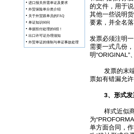
进口报关所需单证及要求
的文件，用于说
外贸保险单分类介绍
其他一些说明货
关于外贸跟单员的FAQ
要素，并全名落
单证知识60问
单据拒付处理的6招！
出口许可证办理须知
发票必须注明一
外贸单证的缮制与单证事故处理
需要一式几份，
明“ORIGINAL
发票的末端通常
票如有错漏允许
3、形式发票
样式近似商业
为“PROFOR
单方面合同，作