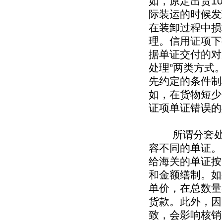
如，原定出货1
际装运的时候发
在装卸过程中损
理。信用证项下
据单证交付的对
处理”两类方式
先约定的条件制
如，在货物短少
证项单证错误的
所谓分套处理
容不同的单证。
给海关的单证按
和金额缮制。如
单价，在总数量
货款。此外，因
致，会影响核销