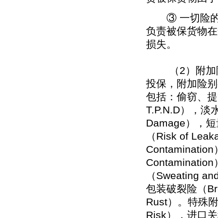
③ 一切险的
负责被保货物在
损失。
（2）附加险
投保，附加险别
包括：偷窃、提货不着险
T.P.N.D），淡水
Damage），短量险
（Risk of Lea
Contaminatio
Contaminat
（Sweating a
包装破裂险（Break
Rust）。特殊附加
Risk），进口关税