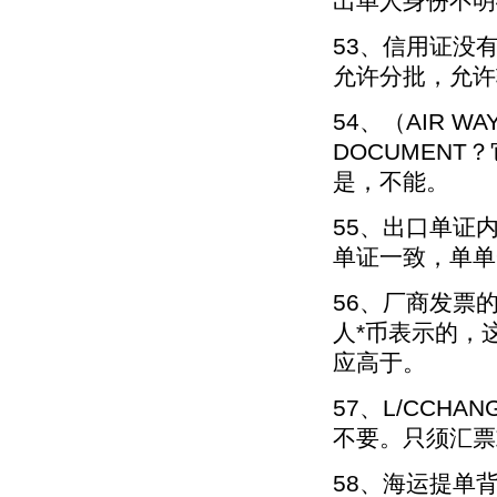
出单人身份不明
53、信用证没
允许分批，允许
54、（AIR W
DOCUMENT
是，不能。
55、出口单证
单证一致，单单
56、厂商发票
人*币表示的，
应高于。
57、L/CCH
不要。只须汇票
58、海运提单