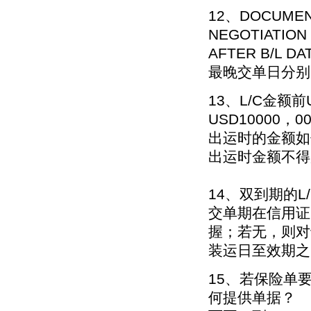
12、DOCUMEN
NEGOTIATION
AFTER B/L
最晚交单日分别
13、L/C金额前U
USD10000，0
出运时的金额如
出运时金额不得超
14、双到期的L
交单期在信用证
握；若无，则对
装运日至效期之
15、若保险单要求
何提供单据？