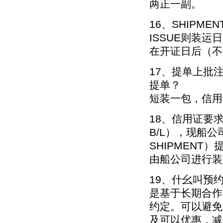
两正一副。
16、SHIPMENT 
ISSUE则装运
在开证日后（不
17、提单上批注“
提单？
短装一包，信用
18、信用证要求
B/L），现船公
SHIPMENT
由船公司进行装
19、什幺叫预约
是基于长期合作
约定。可以避免
及可以优惠，减