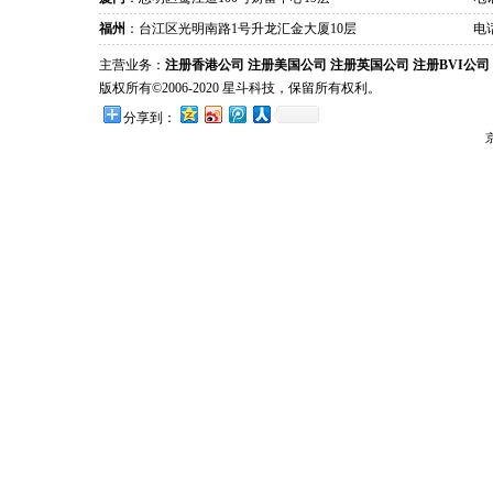
福州
：台江区光明南路1号升龙汇金大厦10层
电话
主营业务：
注册香港公司
注册美国公司
注册英国公司
注册BVI公司
版权所有©2006-2020 星斗科技，保留所有权利。
分享到：
京