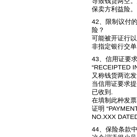
导致钱货两空。
保卖方利益险。
42、限制议付
险？
可能被开证行以
非指定银行交单
43、信用证要求出
“RECEIPTED
又称钱货两讫发票(C
当信用证要求提
已收到.
在填制此种发票时,
证明 “PAYMENT
NO.XXX DATE
44、保险条款中的