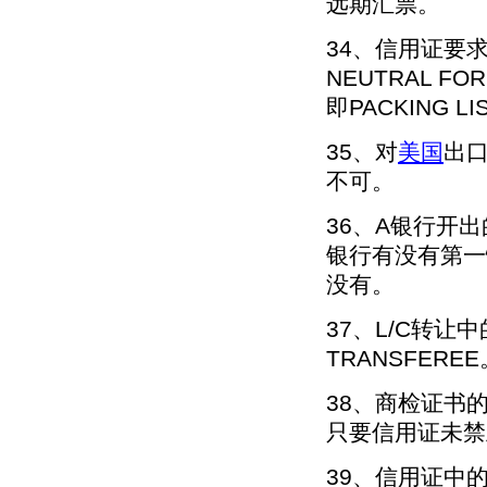
远期汇票。
34、信用证要求PAC
NEUTRAL F
即PACKING 
35、对
美国
出
不可。
36、A银行开
银行有没有第一
没有。
37、L/C转让
TRANSFEREE
38、商检证书
只要信用证未禁
39、信用证中的