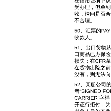
在信用证项下议
受办理，但单到
收，请问是否合
不合理。
50、汇票的PA
收款人。
51、出口货物
口商品已办保险
损失；在CFR
在货物出险之前
没有，则无法向
52、某船公司的
者“SIGNED FO
CARRIER
开证行拒付，为