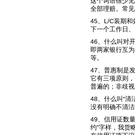
这个词语很少见
全部理赔。常见的
45、L/C装
下一个工作日、
46、什么叫对
即两家银行互为
等。
47、普惠制是
它有三项原则，
普遍的；非歧视
48、什么叫“清
没有明确不清洁
49、信用证数量
约”字样，我货略