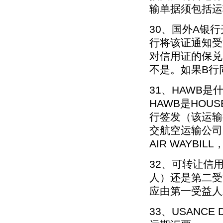
输单据须包括运
30、国外A银
行将该证通知受
对信用证的保兑
不是。如果B行
31、HAWB
HAWB是HOUS
行签发（该运输
交航空运输公司
AIR WAYBIL
32、可转让信
人）还是第二受
应由第一受益人
33、USANCE