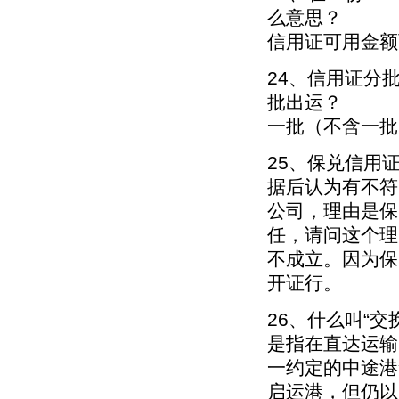
么意思？
信用证可用金额
24、信用证分批装
批出运？
一批（不含一批
25、保兑信用
据后认为有不符
公司，理由是保
任，请问这个理
不成立。因为保
开证行。
26、什么叫“交换提
是指在直达运输
一约定的中途港
启运港，但仍以