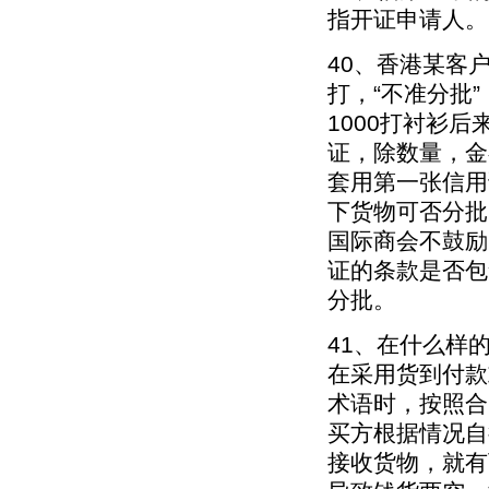
指开证申请人。
40、香港某客户
打，“不准分批”
1000打衬衫
证，除数量，金
套用第一张信用证“
下货物可否分批
国际商会不鼓励
证的条款是否包
分批。
41、在什么样
在采用货到付款
术语时，按照合
买方根据情况自
接收货物，就有