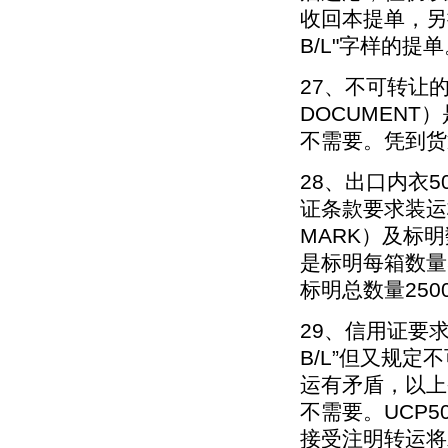
收回本提单，另换
B/L"字样的提
27、不可转让的运
DOCUMEN
不需要。凭到货
28、出口内衣5
证条款要求装运标
MARK）及标明
是标明每箱数量
标明总数量250
29、信用证要求提供
B/L”但又规
运有矛盾，以上
不需要。UCP
接受注明转运将