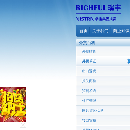
首页
关于我们
商业知识
外贸百科
外贸结算
外贸单证
出口退税
报关商检
贸易术语
外汇管理
国际货运代理
转口贸易