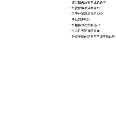
进口报关所需单证及要求
外贸保险单分类介绍
关于外贸跟单员的FAQ
单证知识60问
单据拒付处理的6招！
出口许可证办理须知
外贸单证的缮制与单证事故处理