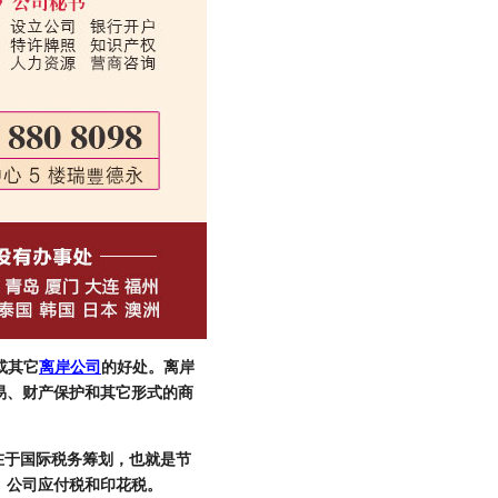
或其它
离岸公司
的好处。离岸
易、财产保护和其它形式的商
就在于国际税务筹划，也就是节
、公司应付税和印花税。