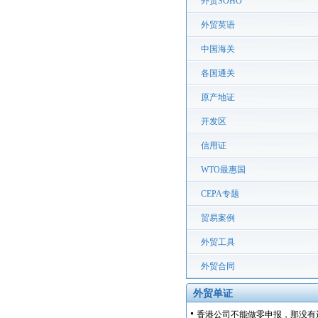
外贸SOHO
外贸英语
中国海关
各国通关
原产地证
开发区
信用证
WTO最惠国
CEPA专题
贸易案例
外贸工具
外贸合同
外贸单证
香港公司不能做零申报，那没有