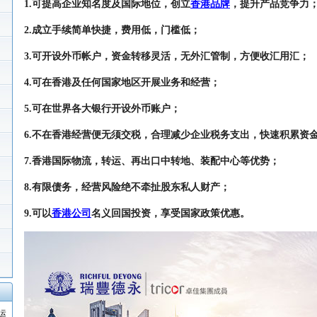
1.可提高企业知名度及国际地位，创立
香港品牌
，提升产品竞争力
2.成立手续简单快捷，费用低，门槛低；
3.可开设外币帐户，资金转移灵活，无外汇管制，方便收汇用汇；
4.可在香港及任何国家地区开展业务和经营；
5.可在世界各大银行开设外币账户；
6.不在香港经营便无须交税，合理减少企业税务支出，快速积累资
7.香港国际物流，转运、再出口中转地、装配中心等优势；
8.有限债务，经营风险绝不牵扯股东私人财产；
9.可以
香港公司
名义回国投资，享受国家政策优惠。
运