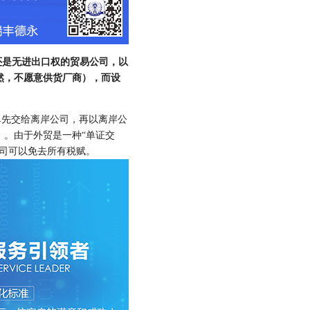
还是无进出口权的贸易公司，以
然，不愿意供货厂商），而设
单先交给离岸公司，再以离岸公
）。由于外贸是一种“单证交
司可以免去所有税赋。