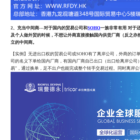
2、充当中间商---对于国内的贸易公司和
SOHO
一族非常有用 对于
及个人做外贸的时候，不想让外商直接接触国内供货厂商（反之亦
立的中间商。
【实例】无进出口权的贸易公司或SOHO有了离岸公司，外商的订
司的名义下单给国内厂商，有国内厂商自己出口（出口给离岸公司
易”，通过换单，足不出户也能完成整个转手交易过程。同时离岸公