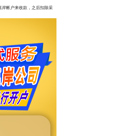
离岸帐户来收款，之后扣除采