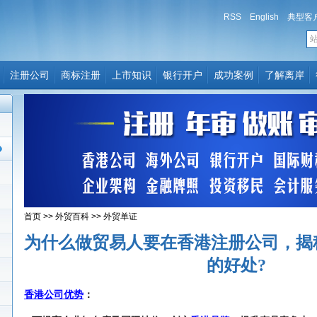
RSS
English
典型客
注册公司
商标注册
上市知识
银行开户
成功案例
了解离岸
首页
>>
外贸百科
>>
外贸单证
为什么做贸易人要在香港注册公司，揭
的好处?
香港公司优势
：