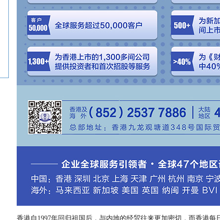
香港自1997年回归祖国后，与内地的经贸往来更加密切，而香港