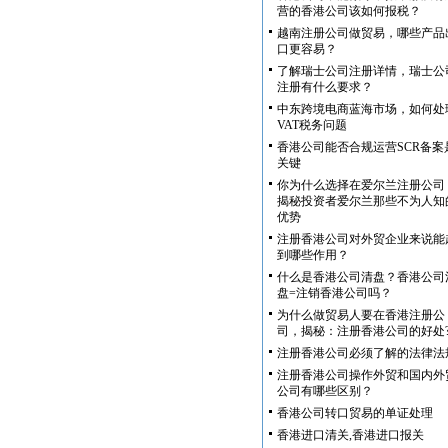
营的香港公司该如何报税？
越南注册公司做贸易，哪些产品
口更容易？
了解瑞士公司注册详情，瑞士公
注册有什么要求？
中东跨境电商蓝海市场，如何处
VAT税务问题
香港公司能否合规运营SCR备案
关键
你为什么选择在爱尔兰注册公司
揭秘投资者爱尔兰那些不为人知
优势
注册香港公司对外贸企业来说能
到哪些作用？
什么是香港公司清盘？香港公司
盘=注销香港公司吗？
为什么做贸易人要在香港注册公
司，揭秘：注册香港公司的好处
注册香港公司必须了解的法律法
注册香港公司操作外贸和国内外
公司有哪些区别？
香港公司转口贸易的单证处理
香港进口清关,香港进口报关