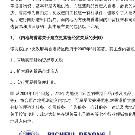
等必备物资，基本都是内地供给。而这些商品要进入香港，必要的
少。香港作为自由港，免收进口关税这一有利条件，也吸引了大批
站，进行国际进出口贸易。而内地为方便与香港间的经贸往来和司
边贸易和法律条约，其中最主要的包括以下几项：
1、《内地与香港关于建立更紧密经贸关系的安排》
该协议由中央政府与香港特区政府于2003年6月签署。其主要内容
1．两地实现货物贸易零关税
2．扩大服务贸易市场准入
3．实行贸易投资便利化。
即:从2004年1月1日起， 273个内地税目涵盖的香港产品 (涉及
等)，符合原产地规则进入内地时，可享受零关税优惠;对香港扩大
包括管理咨询服务、会展服务、广告服务、会计服务、建筑及房地产
关于投资便利，规定大陆将在通关及电子商务等七个行业领域简化
地进入内地。