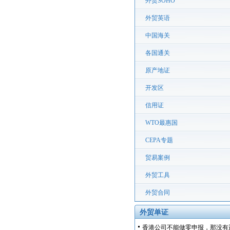
外贸SOHO
外贸英语
中国海关
各国通关
原产地证
开发区
信用证
WTO最惠国
CEPA专题
贸易案例
外贸工具
外贸合同
外贸单证
香港公司不能做零申报，那没有