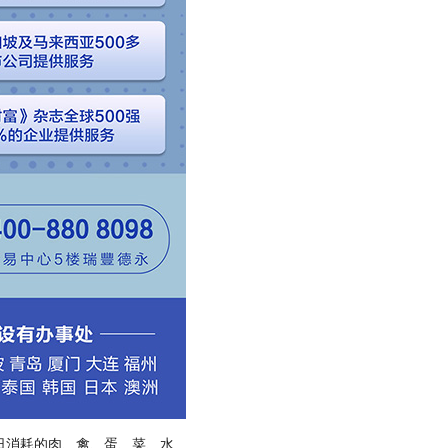
每日消耗的肉、禽、蛋、菜、水