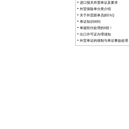
进口报关所需单证及要求
外贸保险单分类介绍
关于外贸跟单员的FAQ
单证知识60问
单据拒付处理的6招！
出口许可证办理须知
外贸单证的缮制与单证事故处理