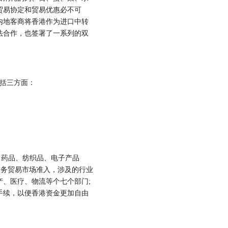
贸易协定和贸易优惠必不可
内地客商将香港作为进口中转
法合作，也签署了一系列的双
包括三方面：
食品、药品、纺织品、电子产品
服务贸易市场准入，涉及的行业
、医疗、物流等个七个部门;
手续，以便香港资金更加自由