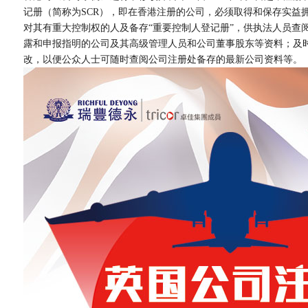
记册（简称为SCR），即在香港注册的公司，必须取得和保存实益
对其有重大控制权的人及备存“重要控制人登记册”，供执法人员查
露和申报指明的公司及其高级管理人员和公司董事股东等资料；及
改，以便公众人士可随时查阅公司注册处备存的最新公司资料等。