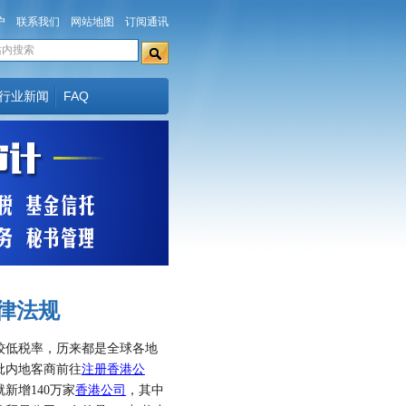
户
联系我们
网站地图
订阅通讯
行业新闻
FAQ
律法规
较低税率，历来都是全球各地
批内地客商前往
注册香港公
新增140万家
香港公司
，其中