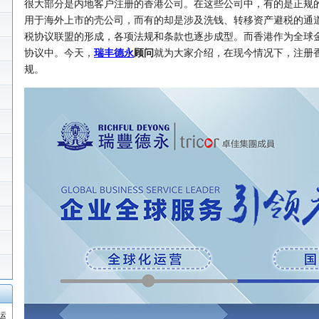
很大部分是内地客户注册的香港公司。在这些公司中，有的是正规的
用于海外上市的壳公司，而有的却是涉及洗钱、转移资产避税的通
税协议联盟的形成，各项法规和条款也逐步成型。而香港作为全球
协议中。今天，
瑞丰德永
顾问
就为大家介绍，在现今情况下，注册
规。
运