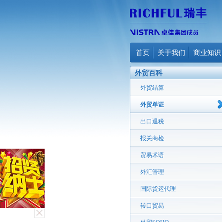
首页
关于我们
商业知识
外贸百科
外贸结算
外贸单证
出口退税
报关商检
贸易术语
外汇管理
国际货运代理
转口贸易