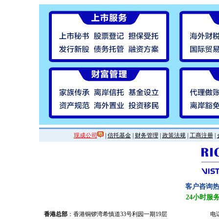
现成公司
|
信托基金
|
财务管理
|
政策法规
|
工商注册
|
客户咨询
24小时服
香港总部
：香港铜锣湾希慎道33号利园一期19层
电话