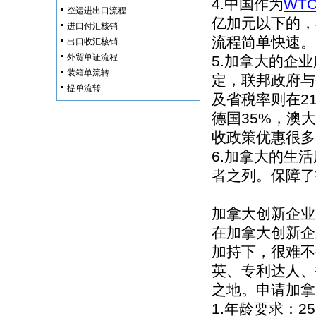
4.中国作为
WT
空运进出口流程
亿加元以下的，
进口付汇核销
流程简单快速。
出口收汇核销
外贸单证流程
5.加拿大的企
装箱单流转
定，联邦政府与
提单流转
及省税率则在21
德国35%，澳
收政策优惠很多
6.加拿大的生
者之列。保障了
加拿大创新企业
在加拿大创新企
加持下，很难不
英、专利达人、
之地。申请加拿
1.年龄要求：2