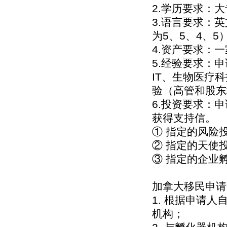
2.学历要求：
3.语言要求：
为5、5、4、5
4.资产要求：
5.经验要求：
IT、生物医疗
验（高管和股东
6.投资要求：
获得支持信。
① 指定的风险
② 指定的天使
③ 指定的企业
加拿大移民申请
1. 根据申请
机构；