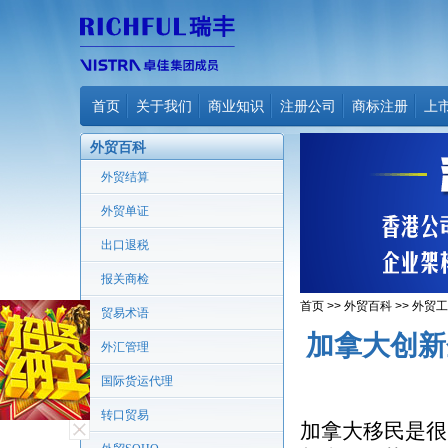
首页
关于我们
商业知识
注册公司
商标注册
上
外贸百科
外贸结算
外贸单证
出口退税
报关商检
首页
>>
外贸百科
>>
外贸工
贸易术语
加拿大创新
外汇管理
国际货运代理
转口贸易
加拿大移民是很