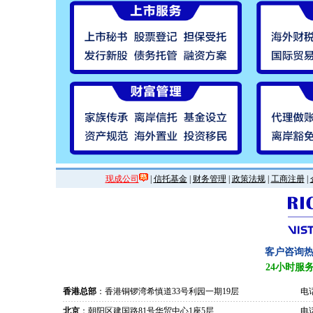
现成公司
|
信托基金
|
财务管理
|
政策法规
|
工商注册
|
客户咨询
24小时服
香港总部
：香港铜锣湾希慎道33号利园一期19层
电话
北京
：朝阳区建国路81号华贸中心1座5层
电话