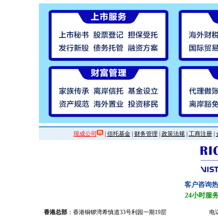
现成公司
|
信托基金
|
财务管理
|
政策法规
|
工商注册
|
客户咨询
24小时服
香港总部
：香港铜锣湾希慎道33号利园一期19层
电话