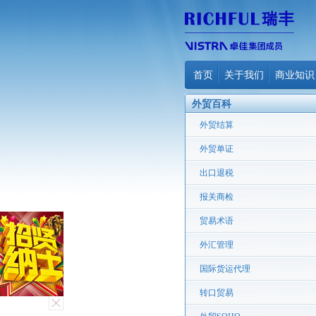
首页
关于我们
商业知识
外贸百科
外贸结算
外贸单证
出口退税
报关商检
贸易术语
外汇管理
国际货运代理
转口贸易