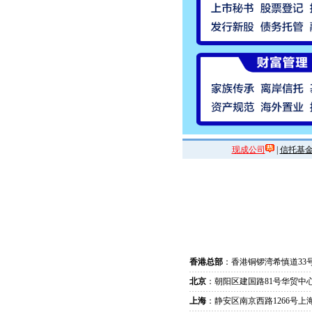
现成公司
|
信托基
香港总部
：香港铜锣湾希慎道33
北京
：朝阳区建国路81号华贸中心
上海
：静安区南京西路1266号上