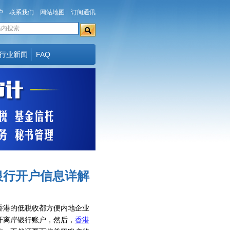
户
联系我们
网站地图
订阅通讯
行业新闻
FAQ
银行开户信息详解
香港的低税收都方便内地企业
开离岸银行账户，然后，
香港