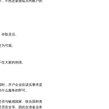
作，不然还要面临关闭账户的
、存取灵活。
更为可观。
不住大家的热情。
围时，开户企业应该实事求是
供什么服务的即可。
是否与敏感国家、联合国和美
是否安全等。因此在准备业务