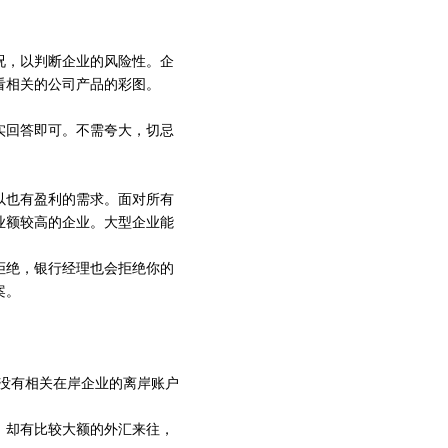
况，以判断企业的风险性。企
看相关的公司产品的彩图。
实回答即可。不需夸大，切忌
以也有盈利的需求。面对所有
业额较高的企业。大型企业能
拒绝，银行经理也会拒绝你的
案。
且没有相关在岸企业的离岸账户
，却有比较大额的外汇来往，