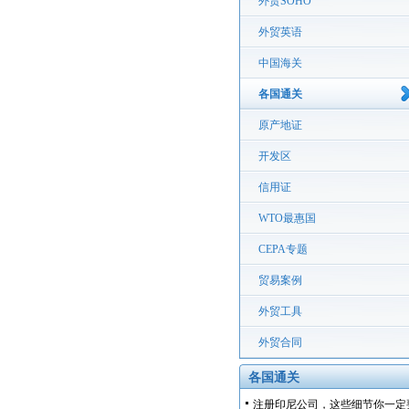
外贸SOHO
外贸英语
中国海关
各国通关
原产地证
开发区
信用证
WTO最惠国
CEPA专题
贸易案例
外贸工具
外贸合同
各国通关
注册印尼公司，这些细节你一定