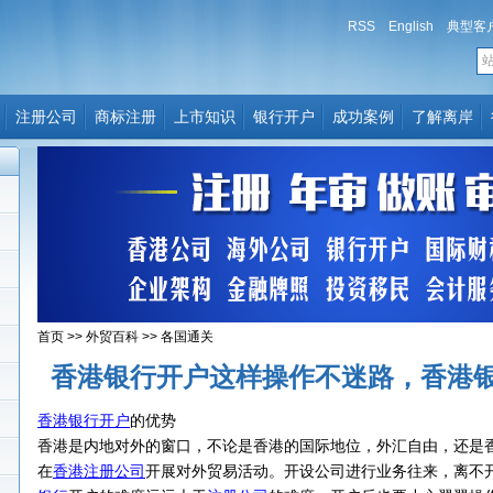
RSS
English
典型客
注册公司
商标注册
上市知识
银行开户
成功案例
了解离岸
首页
>>
外贸百科
>>
各国通关
香港银行开户这样操作不迷路，香港
香港银行开户
的优势
香港是内地对外的窗口，不论是香港的国际地位，外汇自由，还是
在
香港注册公司
开展对外贸易活动。开设公司进行业务往来，离不