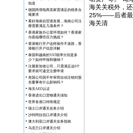
知道
海关关税外，还
德国跨境电商卖家需满足的税务合
25%——后者
规要求
看好海南自贸港发展，海南公司注
海关清
册需要满足几项条件？
香港家族办公室环境如何？香港家
办面临哪些压力挑战？
香港银行开户这样操作不迷路，香
港银行开户信息详解
泰国和越南的VAT税率分别是多
少？如何申报和缴纳？
注册新加坡公司，只需满足这6个
要求就可递交注册申请
美国公司因不年审而自动注销对股
东董事有什么影响吗？
海关AEO认证
香港进出口货物通关须知
世界各港口特殊规定
瑞士口岸通关实务介绍
沙特阿拉伯口岸通关介绍
澳大利亚口岸通关实务指南
乌克兰口岸通关介绍