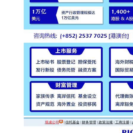
现成公司
|
信托基金
|
财务管理
|
政策法规
|
工商注册
|