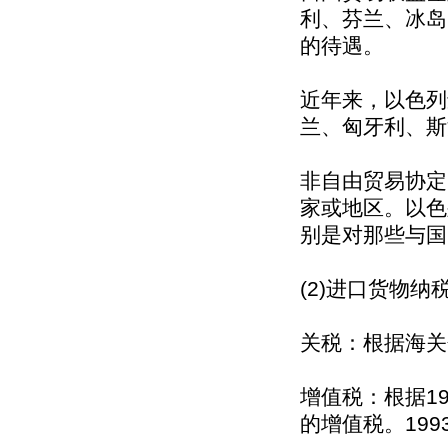
利、芬兰、冰岛
的待遇。
近年来，以色列
兰、匈牙利、斯
非自由贸易协定
家或地区。以色
别是对那些与国
(2)进口货物纳
关税：根据海关
增值税：根据1
的增值税。199