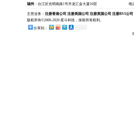
福州
：台江区光明南路1号升龙汇金大厦10层
电话
主营业务：
注册香港公司
注册美国公司
注册英国公司
注册BVI公司
版权所有©2006-2020 星斗科技，保留所有权利。
分享到：
京