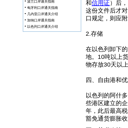
波兰口岸通关指南
和
信用证
）后，
匈牙利口岸通关指南
这份文件后才对
几内亚口岸通关介绍
口规定，则应附
加纳口岸通关指南
以色列口岸通关介绍
2.存储
在以色列卸下的
地。10吨以上
物存放30天以
四、自由港和优
以色列的阿什多
些港区建立的企
年，此后最高税
豁免通货膨胀收