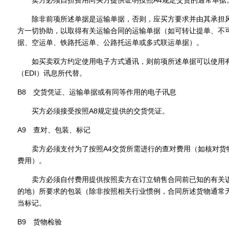
卖方必须自担费用向买方提供证明按照A4规定交货的通常单据
除非前项所述单据是运输单据，否则，应买方要求并由其承担风
方一切协助，以取得有关运输合同的运输单据（如可转让提单、不
据、空运单、铁路托运单、公路托运单或多式联运单据）。
如买卖双方约定使用电子方式通讯，则前项所述单据可以使用有
（EDI）讯息所代替。
B8 交货凭证、运输单据或有同等作用的电子讯息
买方必须接受按照A8规定提供的交货凭证。
A9 查对、包装、标记
卖方必须支付为了按照A4交货所需进行的查对费用（如核对货
费用）。
卖方必须自付费用提供按照卖方在订立销售合同前已知的有关该
的地）所要求的包装（除非按照相关行业惯例，合同所述货物通常
当标记。
B9 货物检验