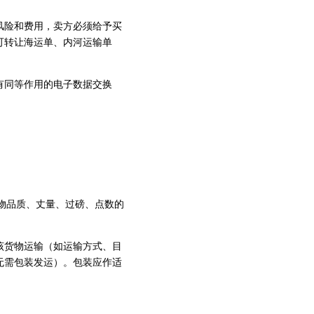
。
险和费用，卖方必须给予买
可转让海运单、内河运输单
同等作用的电子数据交换
物品质、丈量、过磅、点数的
货物运输（如运输方式、目
无需包装发运）。包装应作适