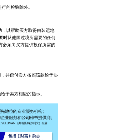
进行的检验除外。
，以帮助买方取得由装运地
要时从他国过境所需要的任何
方必须向买方提供投保所需的
，并偿付卖方按照该款给予协
须给予卖方相应的指示。