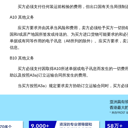
买方必须支付任何装运前检验的费用，但出口国有关当局强制
A10 其他义务
应买方要求并由其承当风险和费用，卖方必须给予买方一切协助
国和/或原产地国所签发或传送的、为买方进口货物可能要求的和必
单据或有同等作用的电子讯息（A8所列的除外）。应买方要求，卖
信息。
B10 其他义务
买方必须支付因取得A10所述单据或电子讯息而发生的一切费用
助以及按照A3a)订立运输合同所发生的费用。
当买方按照A3a）规定要求卖方协助订立运输合同时，买方必