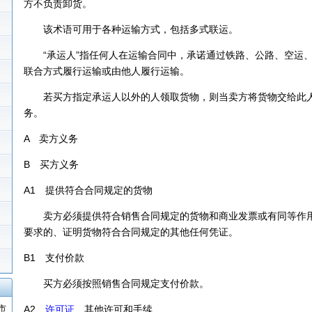
方不负责卸货。
该术语可用于各种运输方式，包括多式联运。
“承运人”指任何人在运输合同中，承诺通过铁路、公路、空运、
联合方式履行运输或由他人履行运输。
若买方指定承运人以外的人领取货物，则当卖方将货物交给此人
务。
A 卖方义务
B 买方义务
A1 提供符合合同规定的货物
卖方必须提供符合销售合同规定的货物和商业发票或有同等作用
要求的、证明货物符合合同规定的其他任何凭证。
B1 支付价款
买方必须按照销售合同规定支付价款。
市
A2
许可证
、其他许可和手续