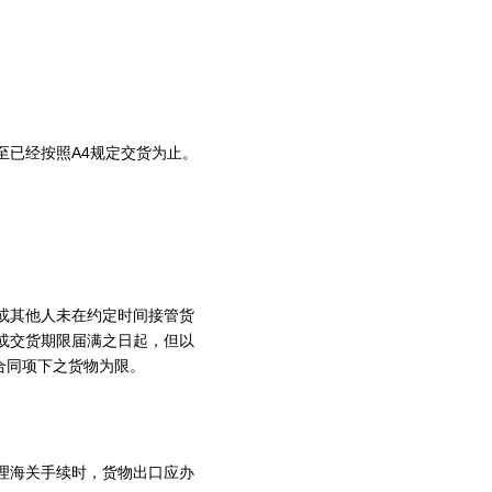
已经按照A4规定交货为止。
或其他人未在约定时间接管货
或交货期限届满之日起，但以
合同项下之货物为限。
理海关手续时，货物出口应办