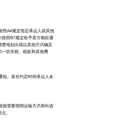
按照A4规定指定承运人或其他
按照B7规定给予卖方相应通
清楚地划出或以其他方式确定
的一切关税、税款和其他费
通知。若在约定时间承运人未
根据需要指明运输方式和向该
货点。