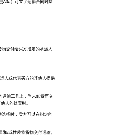
A3a）订立了运输合同时除
物交付给买方指定的承运人
运人或代表买方的其他人提供
的运输工具上，尚未卸货而交
其他人的处置时。
选择时，卖方可以在指定的
和/或性质将货物交付运输。