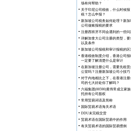
场有何帮助？
关于印尼公司税收，什么时候报
税？怎么申报？
新加坡公司税务如何处理？新加
公司做账报税的要求
注册西班牙不同会遇到的一些问
详解加拿大公司注册的类型，要
以及条件
新加坡公司报税和审计报税的区
香港税收制度介绍，香港公司报
一定要了解清楚什么是审计
在新加坡注册公司，需要先租赁
公室吗？注册新加坡公司小技巧
对于内地相比之下，在香港注册
司的七大好处你了解吗？
六福集团(00590)黄伟常成立家
托持有公司股权
常用贸易词语及简称
国际贸易术语海关术语
DDU未完税交货
贸易术语在国际贸易中的作用
有关贸易术语的国际贸易惯例