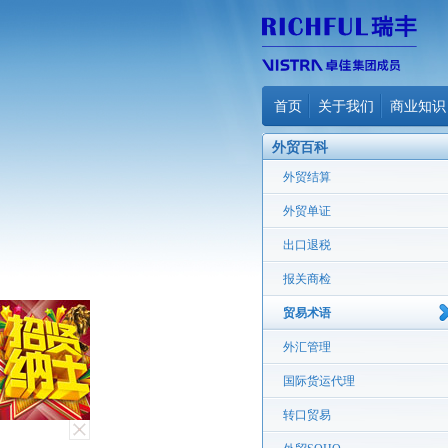
首页
关于我们
商业知识
外贸百科
外贸结算
外贸单证
出口退税
报关商检
贸易术语
外汇管理
国际货运代理
转口贸易