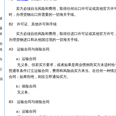
卖方必须自当风险和费用，取得任何出口许可证或其他官方许
时，办理货物出口所需要的一切海关手续。
坡
B2 许可证、其他许可和手续
题
买方必须自担风险和费用，取得任进口许可证或其他官方许可，
求
办理货物进口和从他国过境的一切海关手续。
别
A3 运输合同与保险合同
税
a）运输合同
办
无义务。但若买方要求，或者如果是商业惯例而买方未适时给
公
照通常条件订立运输合同，费用和风险由买方承当。在任何一种情
合同；如果拒绝，则应立即通知买方。
族信
b）保险合同
无义务。
B3 运输合同与保险合同
a）运输合同