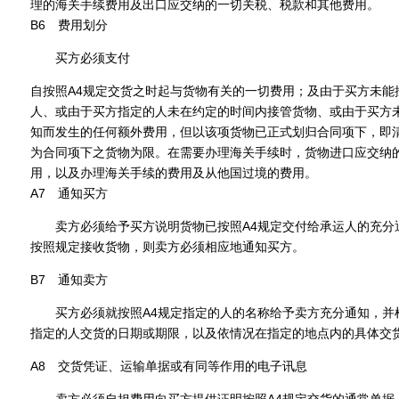
理的海关手续费用及出口应交纳的一切关税、税款和其他费用。
B6 费用划分
买方必须支付
自按照A4规定交货之时起与货物有关的一切费用；及由于买方未能
人、或由于买方指定的人未在约定的时间内接管货物、或由于买方未
知而发生的任何额外费用，但以该项货物已正式划归合同项下，即
为合同项下之货物为限。在需要办理海关手续时，货物进口应交纳
用，以及办理海关手续的费用及从他国过境的费用。
A7 通知买方
卖方必须给予买方说明货物已按照A4规定交付给承运人的充分
按照规定接收货物，则卖方必须相应地通知买方。
B7 通知卖方
买方必须就按照A4规定指定的人的名称给予卖方充分通知，并
指定的人交货的日期或期限，以及依情况在指定的地点内的具体交
A8 交货凭证、运输单据或有同等作用的电子讯息