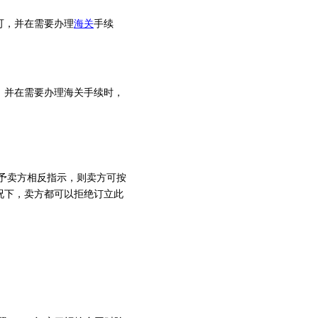
可，并在需要办理
海关
手续
并在需要办理海关手续时，
予卖方相反指示，则卖方可按
况下，卖方都可以拒绝订立此