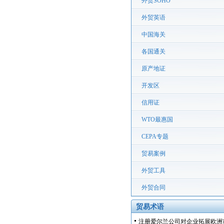
外贸SOHO
外贸英语
中国海关
各国通关
原产地证
开发区
信用证
WTO最惠国
CEPA专题
贸易案例
外贸工具
外贸合同
贸易术语
注册爱尔兰公司对企业拓展欧洲