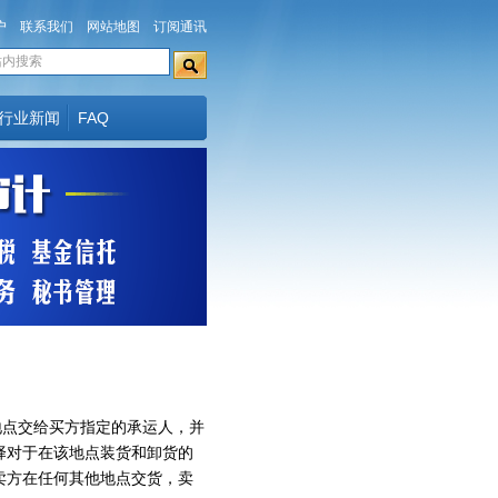
户
联系我们
网站地图
订阅通讯
行业新闻
FAQ
点交给买方指定的承运人，并
择对于在该地点装货和卸货的
卖方在任何其他地点交货，卖