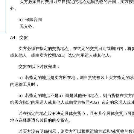
买方必须自付费用订立自指定的地点运输货物的合同，卖方按照
外。
b）保险合同
无义务。
A4 交货
卖方必须在指定的交货地点，在约定的交货日期或期限内，将货
或其他人，或由卖方按照A3a）选定的承运人或其他人。
交货在以下时候完成：
a）若指定的地点是卖方所在地，则当货物被装上买方指定的承
的运输工具时；
b）若指定的地点不是a）而是其他任何地点，则当货物在卖方
给买方指定的承运人或其他人或由卖方按照A3a）选定的承运人或
若在指定的地点没有决定具体交货点，且有几个具体交货点可供
地点选择最适合其目的的交货点。
若买方没有明确指示，则卖方可以根据运输方式和/或货物的数量